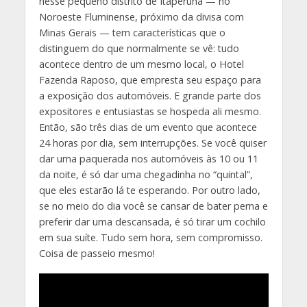
nesse pequeno distrito de Itaperuna — no
Noroeste Fluminense, próximo da divisa com
Minas Gerais — tem características que o
distinguem do que normalmente se vê: tudo
acontece dentro de um mesmo local, o Hotel
Fazenda Raposo, que empresta seu espaço para
a exposição dos automóveis. E grande parte dos
expositores e entusiastas se hospeda ali mesmo.
Então, são três dias de um evento que acontece
24 horas por dia, sem interrupções. Se você quiser
dar uma paquerada nos automóveis às 10 ou 11
da noite, é só dar uma chegadinha no “quintal”,
que eles estarão lá te esperando. Por outro lado,
se no meio do dia você se cansar de bater perna e
preferir dar uma descansada, é só tirar um cochilo
em sua suíte. Tudo sem hora, sem compromisso.
Coisa de passeio mesmo!