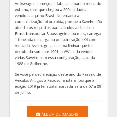
Volkswagen começou a fabrica-la para o mercado
externo, mas que chegou a 200 unidades
vendidas aqui no Brasil. No entanto a
comercialização foi proibida, porque a Saveiro não
atendia os requisitos para veículos a diesel no
Brasil: transportar 8 passageiros ou mais, carregar
1 tonelada de carga ou possuir tração 4X4 com
reduzida. Assim, graças a uma liminar que foi
derrubada somente 1991, a VW ainda vendeu
várias Saveiro com essa configuração, caso da
1988 de Guilherme.
Se você perdeu a edição deste ano do Passeio de
Veículos Antigos a Raposo, anote aí, porque a
edição 2019 já tem data marcada: será de 07 a 09
de junho.
ÁLBUM DE IMAGENS