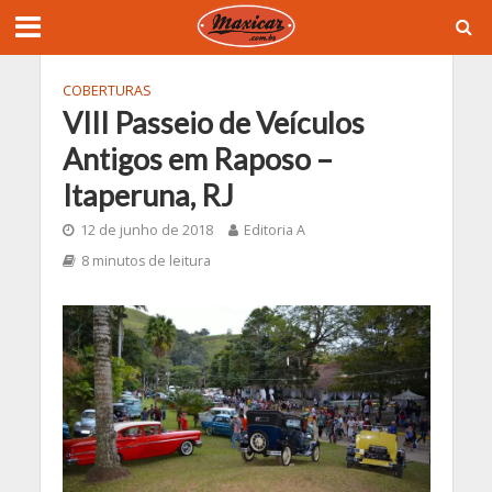
COBERTURAS
VIII Passeio de Veículos
Antigos em Raposo –
Itaperuna, RJ
12 de junho de 2018
Editoria A
8 minutos de leitura