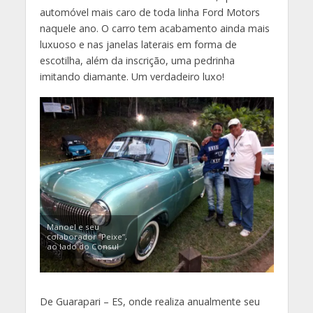
automóvel mais caro de toda linha Ford Motors
naquele ano. O carro tem acabamento ainda mais
luxuoso e nas janelas laterais em forma de
escotilha, além da inscrição, uma pedrinha
imitando diamante. Um verdadeiro luxo!
Manoel e seu
colaborador “Peixe”,
ao lado do Consul
De Guarapari – ES, onde realiza anualmente seu