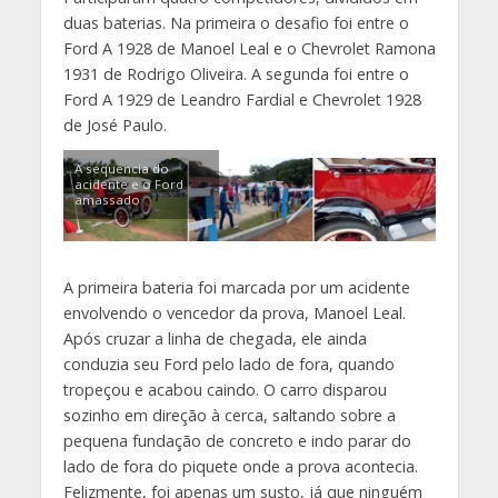
duas baterias. Na primeira o desafio foi entre o
Ford A 1928 de Manoel Leal e o Chevrolet Ramona
1931 de Rodrigo Oliveira. A segunda foi entre o
Ford A 1929 de Leandro Fardial e Chevrolet 1928
de José Paulo.
A sequencia do
acidente e o Ford
amassado
A primeira bateria foi marcada por um acidente
envolvendo o vencedor da prova, Manoel Leal.
Após cruzar a linha de chegada, ele ainda
conduzia seu Ford pelo lado de fora, quando
tropeçou e acabou caindo. O carro disparou
sozinho em direção à cerca, saltando sobre a
pequena fundação de concreto e indo parar do
lado de fora do piquete onde a prova acontecia.
Felizmente, foi apenas um susto, já que ninguém