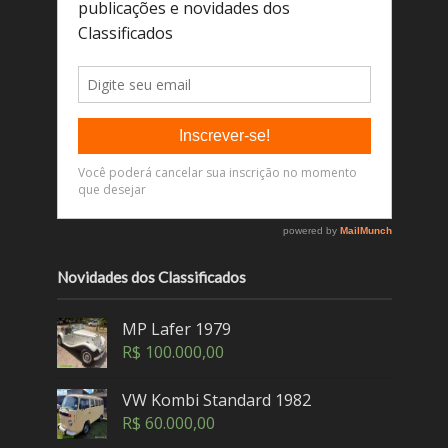
Novidades dos Classificados
MP Lafer 1979
R$
100.000,00
VW Kombi Standard 1982
R$
60.000,00