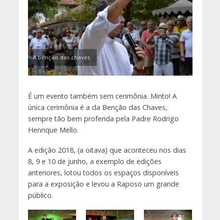
A bênção das chaves
É um evento também sem cerimônia. Minto! A
única cerimônia é a da Benção das Chaves,
sempre tão bem proferida pela Padre Rodrigo
Henrique Mello.
A edição 2018, (a oitava) que aconteceu nos dias
8, 9 e 10 de junho, a exemplo de edições
anteriores, lotou todos os espaços disponíveis
para a exposição e levou a Raposo um grande
público.