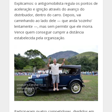
Explicamos: o antigomobilista regula os pontos de
aceleração e ignição através do avanço do
distribuidor, dentro do carro. Depois, vai
caminhando ao lado dele — que anda ‘sozinho’
lentamente —, mas sem permitir que ele morra.
Vence quem conseguir cumprir a distância
estabelecida pela organização.
Leandro Fardial foi o
vencedor da 2ª
bateria
Participaram quatro competidores, divididos em