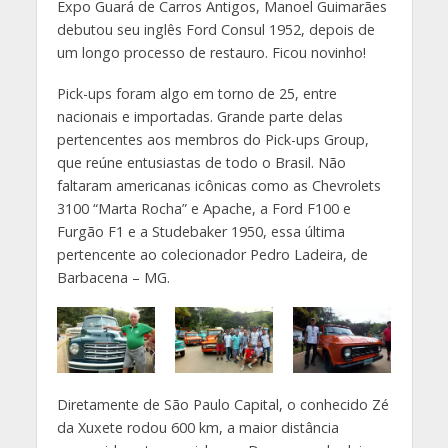
Expo Guará de Carros Antigos, Manoel Guimarães
debutou seu inglês Ford Consul 1952, depois de
um longo processo de restauro. Ficou novinho!
Pick-ups foram algo em torno de 25, entre
nacionais e importadas. Grande parte delas
pertencentes aos membros do Pick-ups Group,
que reúne entusiastas de todo o Brasil. Não
faltaram americanas icônicas como as Chevrolets
3100 “Marta Rocha” e Apache, a Ford F100 e
Furgão F1 e a Studebaker 1950, essa última
pertencente ao colecionador Pedro Ladeira, de
Barbacena – MG.
Diretamente de São Paulo Capital, o conhecido Zé
da Xuxete rodou 600 km, a maior distância