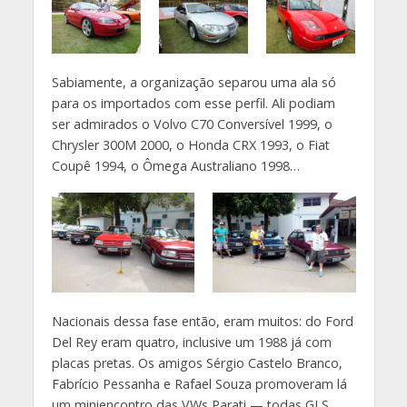
Sabiamente, a organização separou uma ala só
para os importados com esse perfil. Ali podiam
ser admirados o Volvo C70 Conversível 1999, o
Chrysler 300M 2000, o Honda CRX 1993, o Fiat
Coupê 1994, o Ômega Australiano 1998…
Nacionais dessa fase então, eram muitos: do Ford
Del Rey eram quatro, inclusive um 1988 já com
placas pretas. Os amigos Sérgio Castelo Branco,
Fabrício Pessanha e Rafael Souza promoveram lá
um miniencontro das VWs Parati — todas GLS,