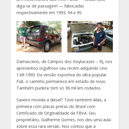
diga-se de passagem — fabricadas
respectivamente em 1993, 94 e 95.
Damasceno, de Campos dos Goytacazes – RJ, nos
apresentou orgulhoso seu recém adquirido Uno
1.6R 1993. Da versão esportiva do ultra popular
Fiat, o carrinho permanece em estado de novo.
Também pudera: tem só 38 mil km rodados.
Saveiro movida a diesel? Teve também! Aliás, a
primeira com placas pretas do Brasil com
Certificado de Originalidade da FBVA. Seu
proprietário, Guilherme Gomes, nos deu uma aula
sobre essa rara versão. Nos contou que a