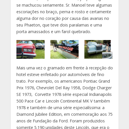
se machucou seriamente. Sr. Manoel teve algumas
escoriações no braço, perna e rosto e certamente
alguma dor no coração por causa das avarias no
seu Phaeton, que teve dois paralamas e uma
porta amassados e um farol quebrado.
Mais uma vez o gramado em frente à recepção do
hotel esteve enfeitado por automóveis de fino
trato. Por exemplo, os americanos Pontiac Grand
Prix 1976, Chevrolet Del Ray 1958, Dodge Charger
SE 1973, Corvette 1978 série especial Indianapolis
500 Pace Car e Lincoln Continental MK V também
1978 e também de uma série especialíssima: a
Diamond Jubilee Edition, em comemoração aos 75
anos de Fundação da Ford. Foram produzidos
somente 5.190 unidades deste Lincoln, que era o