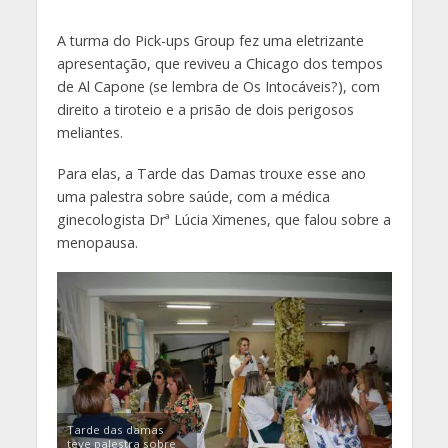
A turma do Pick-ups Group fez uma eletrizante
apresentação, que reviveu a Chicago dos tempos
de Al Capone (se lembra de Os Intocáveis?), com
direito a tiroteio e a prisão de dois perigosos
meliantes.
Para elas, a Tarde das Damas trouxe esse ano
uma palestra sobre saúde, com a médica
ginecologista Drª Lúcia Ximenes, que falou sobre a
menopausa.
Tarde das damas
teve palestra sobre