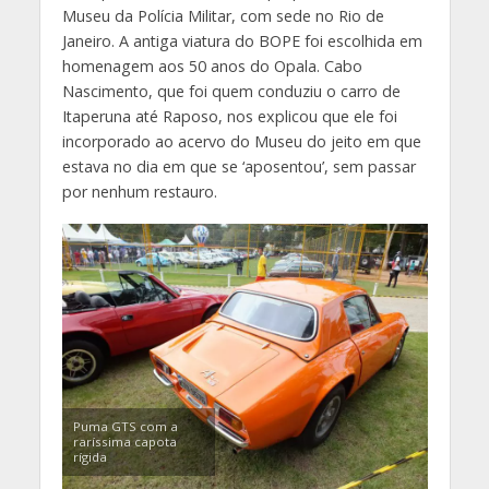
Museu da Polícia Militar, com sede no Rio de
Janeiro. A antiga viatura do BOPE foi escolhida em
homenagem aos 50 anos do Opala. Cabo
Nascimento, que foi quem conduziu o carro de
Itaperuna até Raposo, nos explicou que ele foi
incorporado ao acervo do Museu do jeito em que
estava no dia em que se ‘aposentou’, sem passar
por nenhum restauro.
Puma GTS com a
raríssima capota
rígida