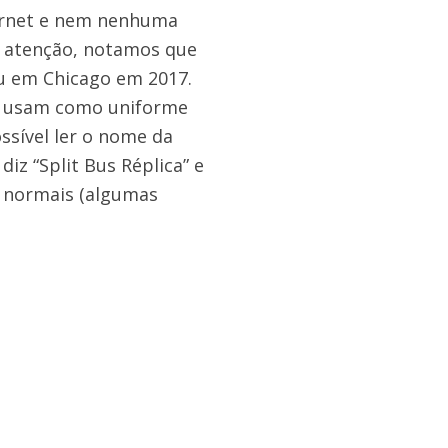
ernet e nem nenhuma
 atenção, notamos que
u em Chicago em 2017.
es usam como uniforme
ssível ler o nome da
 “Split Bus Réplica” e
s normais (algumas