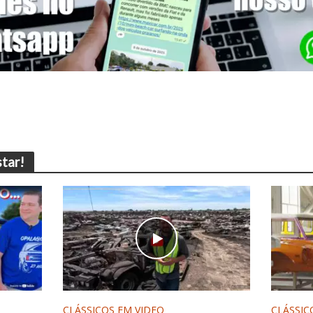
tar!
CLÁSSICOS EM VIDEO
CLÁSSIC