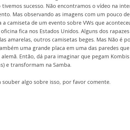
 tivemos sucesso. Não encontramos o vídeo na int
mento. Mas observando as imagens com um pouco de
a a camiseta de um evento sobre VWs que acontece
 oficina fica nos Estados Unidos. Alguns dos rapaz
as amarelas, outros camisetas beges. Mas Não é po
mbém uma grande placa em uma das paredes que diz
ca alemã. Então, dá para imaginar que pegam Kombi
ras) e transformam na Samba.
 souber algo sobre isso, por favor comente.