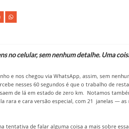
 no celular, sem nenhum detalhe. Uma coisa 
inho e nos chegou via WhatsApp, assim, sem nenhum
ercebe nesses 60 segundos é que o trabalho de rest
saem de lá em estado de zero km. Notamos também
 rara e cara versão especial, com 21 janelas — as 
 tentativa de falar alguma coisa a mais sobre essa