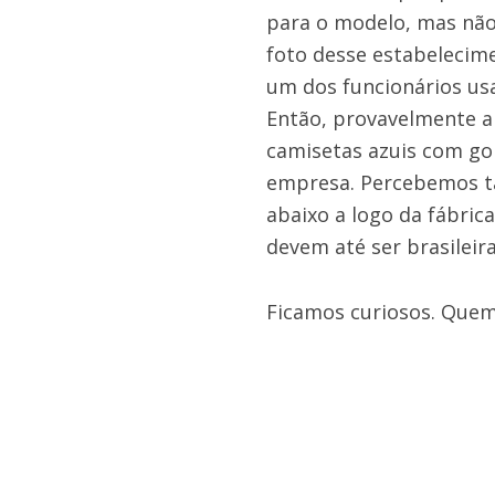
para o modelo, mas não
foto desse estabeleci
um dos funcionários us
Então, provavelmente a
camisetas azuis com gol
empresa. Percebemos ta
abaixo a logo da fábri
devem até ser brasilei
Ficamos curiosos. Quem