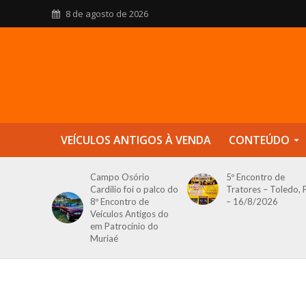
8 de agosto de 2026
VEÍCULOS ANTIGOS À VENDA
CONTEÚDO
Campo Osório
5º Encontro de
Cardilio foi o palco do
Tratores – Toledo, 
8º Encontro de
– 16/8/2026
Veículos Antigos do
em Patrocínio do
Muriaé