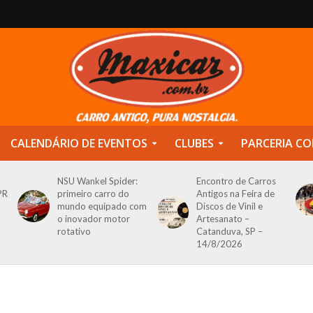
CALENDÁRIO DE EVENTOS
CLUBES
PARCERIA CO
NSU Wankel Spider:
Encontro de Carros
PR
primeiro carro do
Antigos na Feira de
mundo equipado com
Discos de Vinil e
o inovador motor
Artesanato –
rotativo
Catanduva, SP –
14/8/2026