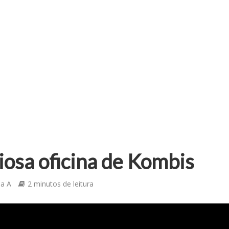
osa oficina de Kombis
ia A
2 minutos de leitura