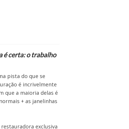
é certa: o trabalho
a pista do que se
auração é incrivelmente
 que a maioria delas é
normais + as janelinhas
 restauradora exclusiva