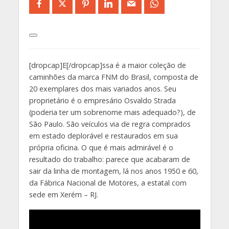
[dropcap]E[/dropcap]ssa é a maior coleção de
caminhões da marca FNM do Brasil, composta de
20 exemplares dos mais variados anos. Seu
proprietário é o empresário Osvaldo Strada
(poderia ter um sobrenome mais adequado?), de
São Paulo. São veículos via de regra comprados
em estado deplorável e restaurados em sua
própria oficina. O que é mais admirável é o
resultado do trabalho: parece que acabaram de
sair da linha de montagem, lá nos anos 1950 e 60,
da Fábrica Nacional de Motores, a estatal com
sede em Xerém – RJ.