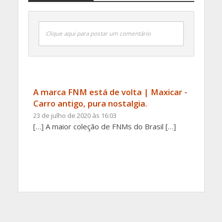
Clique aqui para postar um comentário
A marca FNM está de volta | Maxicar -
Carro antigo, pura nostalgia.
23 de julho de 2020 às 16:03
[…] A maior coleção de FNMs do Brasil […]