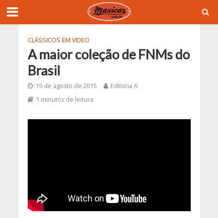
CLÁSSICOS EM VIDEO
A maior coleção de FNMs do
Brasil
19 de agosto de 2015
Editoria A
1 minutos de leitura