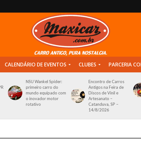
CALENDÁRIO DE EVENTOS
CLUBES
PARCERIA CO
NSU Wankel Spider:
Encontro de Carros
PR
primeiro carro do
Antigos na Feira de
mundo equipado com
Discos de Vinil e
o inovador motor
Artesanato –
rotativo
Catanduva, SP –
14/8/2026