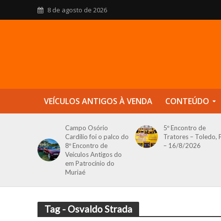
8 de agosto de 2026
VEÍCULOS ANTIGOS À VENDA
CONTEÚDO
Campo Osório
5º Encontro de
Cardilio foi o palco do
Tratores – Toledo, 
8º Encontro de
– 16/8/2026
Veículos Antigos do
em Patrocínio do
Muriaé
Tag - Osvaldo Strada