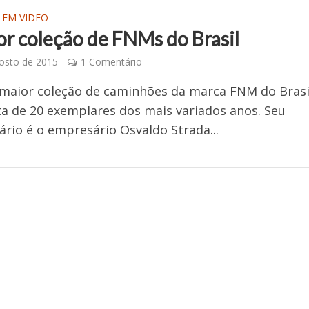
 EM VIDEO
or coleção de FNMs do Brasil
osto de 2015
1 Comentário
 maior coleção de caminhões da marca FNM do Brasi
 de 20 exemplares dos mais variados anos. Seu
ário é o empresário Osvaldo Strada...