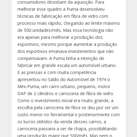
consumidores desistiam da aquisição. Para
melhorar esse quadro a Puma desenvolveu
técnicas de fabricação em fibra de vidro com
processo mais rápido, chegando ao limite máximo
de 500 unidades/mês. Mas essa tecnologia não
era apenas para melhorar a produção dos
esportivos, mesmo porque aumentar a produção
dos esportivos emanava investimentos que não
compensavam. A Puma tinha a intenção de
fabricar em grande escala um automóvel urbano.
E as pressas e com muita competência
apresentou no Salão do Automóvel de 1974 o
Mini-Puma, um carro urbano, pequeno, motor
DAF de 2 cilindros e carroceria de fibra de vidro.
Como o investimento inicial era muito grande, a
escolha pela carroceria de fibra se deu por ser um
custo menor no ferramental e posteriormente com
os lucros obtidos da venda desses carros, a
carroceria passaria a ser de chapa, possibilitando
uma produção maior que 500/mês. Mas nem o