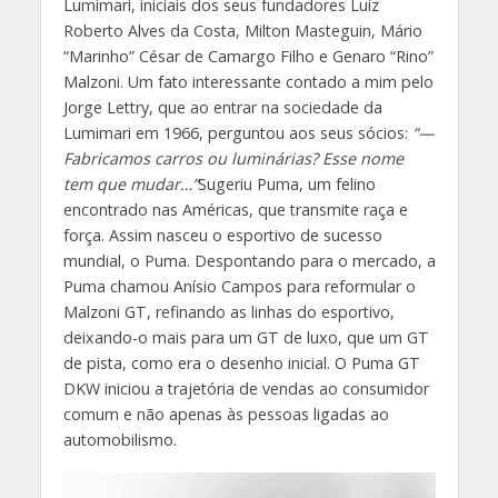
Lumimari, iniciais dos seus fundadores Luiz
Roberto Alves da Costa, Milton Masteguin, Mário
“Marinho” César de Camargo Filho e Genaro “Rino”
Malzoni. Um fato interessante contado a mim pelo
Jorge Lettry, que ao entrar na sociedade da
Lumimari em 1966, perguntou aos seus sócios:
“—
Fabricamos carros ou luminárias? Esse nome
tem que mudar…”
Sugeriu Puma, um felino
encontrado nas Américas, que transmite raça e
força. Assim nasceu o esportivo de sucesso
mundial, o Puma. Despontando para o mercado, a
Puma chamou Anísio Campos para reformular o
Malzoni GT, refinando as linhas do esportivo,
deixando-o mais para um GT de luxo, que um GT
de pista, como era o desenho inicial. O Puma GT
DKW iniciou a trajetória de vendas ao consumidor
comum e não apenas às pessoas ligadas ao
automobilismo.