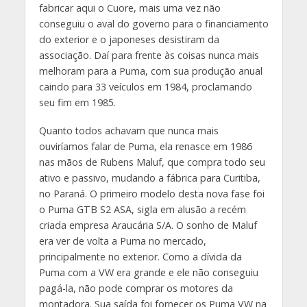
fabricar aqui o Cuore, mais uma vez não
conseguiu o aval do governo para o financiamento
do exterior e o japoneses desistiram da
associação. Daí para frente às coisas nunca mais
melhoram para a Puma, com sua produção anual
caindo para 33 veículos em 1984, proclamando
seu fim em 1985.
Quanto todos achavam que nunca mais
ouviríamos falar de Puma, ela renasce em 1986
nas mãos de Rubens Maluf, que compra todo seu
ativo e passivo, mudando a fábrica para Curitiba,
no Paraná. O primeiro modelo desta nova fase foi
o Puma GTB S2 ASA, sigla em alusão a recém
criada empresa Araucária S/A. O sonho de Maluf
era ver de volta a Puma no mercado,
principalmente no exterior. Como a dívida da
Puma com a VW era grande e ele não conseguiu
pagá-la, não pode comprar os motores da
montadora. Sua saída foi fornecer os Puma VW na