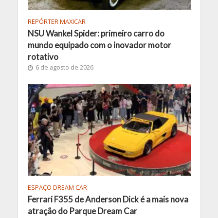
REPÓRTER MAXICAR
NSU Wankel Spider: primeiro carro do
mundo equipado com o inovador motor
rotativo
6 de agosto de 2026
ESPAÇO DREAM CAR
Ferrari F355 de Anderson Dick é a mais nova
atração do Parque Dream Car