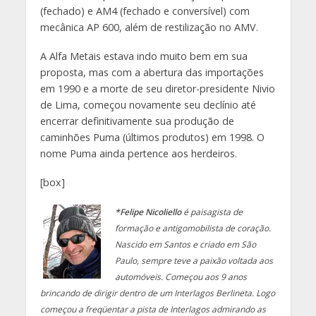
(fechado) e AM4 (fechado e conversível) com
mecânica AP 600, além de restilização no AMV.
A Alfa Metais estava indo muito bem em sua
proposta, mas com a abertura das importações
em 1990 e a morte de seu diretor-presidente Nivio
de Lima, começou novamente seu declínio até
encerrar definitivamente sua produção de
caminhões Puma (últimos produtos) em 1998. O
nome Puma ainda pertence aos herdeiros.
[box]
*Felipe Nicoliello
é paisagista de
formação e antigomobilista de coração.
Nascido em Santos e criado em São
Paulo, sempre teve a paixão voltada aos
automóveis. Começou aos 9 anos
brincando de dirigir dentro de um Interlagos Berlineta. Logo
começou a freqüentar a pista de Interlagos admirando as