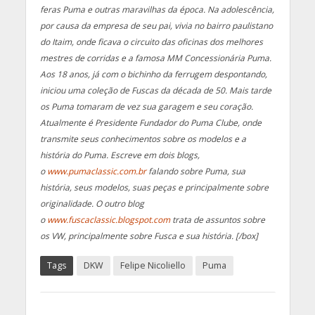
feras Puma e outras maravilhas da época. Na adolescência,
por causa da empresa de seu pai, vivia no bairro paulistano
do Itaim, onde ficava o circuito das oficinas dos melhores
mestres de corridas e a famosa MM Concessionária Puma.
Aos 18 anos, já com o bichinho da ferrugem despontando,
iniciou uma coleção de Fuscas da década de 50. Mais tarde
os Puma tomaram de vez sua garagem e seu coração.
Atualmente é Presidente Fundador do Puma Clube, onde
transmite seus conhecimentos sobre os modelos e a
história do Puma. Escreve em dois blogs,
o
www.pumaclassic.com.br
falando sobre Puma, sua
história, seus modelos, suas peças e principalmente sobre
originalidade. O outro blog
o
www.fuscaclassic.blogspot.com
trata de assuntos sobre
os VW, principalmente sobre Fusca e sua história. [/box]
Tags
DKW
Felipe Nicoliello
Puma