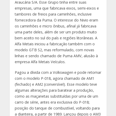
Araucária S/A. Esse Grupo tinha entre suas
empresas, uma que fabricava eixos, semi-eixos e
tambores de freios para caminhões, inclusive
fornecedora da Puma. O interesse do Nivio eram
os caminhões e micro ônibus, afinal já fabricava
uma parte deles, além de ser um produto muito
bem aceito no sul do país e regiões litorâneas. A
Alfa Metais iniciou a fabricação também com o
modelo GTB S2, mas reformulado, com novas
linhas e sendo chamado de Puma AMV, alusão à
empresa Alfa Metais Veículos.
Pagou a dívida com a Volkswagen e pode retornar
com o modelo P-018, agora chamado de AM1
(fechado) e AM2 (conversível). Esse modelo teve
algumas alterações para baratear a produção,
como as maçanetas substituídas por uma de um
carro de série, antes era exclusiva do P-018;
posição do tanque de combustível, voltando para
a dianteira, a partir de 1989. Lançou depois o AM3