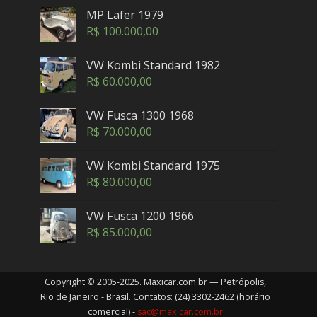
MP Lafer 1979
R$
100.000,00
VW Kombi Standard 1982
R$
60.000,00
VW Fusca 1300 1968
R$
70.000,00
VW Kombi Standard 1975
R$
80.000,00
VW Fusca 1200 1966
R$
85.000,00
Copyright © 2005-2025. Maxicar.com.br — Petrópolis,
Rio de Janeiro - Brasil. Contatos: (24) 3302-2462 (horário
comercial) -
sac@maxicar.com.br