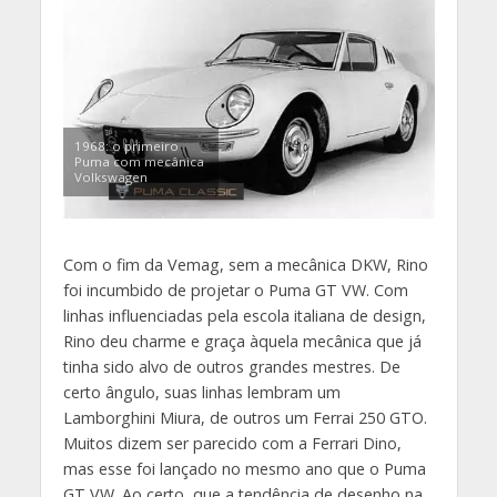
1968: o primeiro
Puma com mecânica
Volkswagen
Com o fim da Vemag, sem a mecânica DKW, Rino
foi incumbido de projetar o Puma GT VW. Com
linhas influenciadas pela escola italiana de design,
Rino deu charme e graça àquela mecânica que já
tinha sido alvo de outros grandes mestres. De
certo ângulo, suas linhas lembram um
Lamborghini Miura, de outros um Ferrai 250 GTO.
Muitos dizem ser parecido com a Ferrari Dino,
mas esse foi lançado no mesmo ano que o Puma
GT VW. Ao certo, que a tendência de desenho na