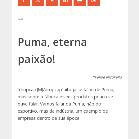
Puma, eterna
paixão!
*Felipe Nicoliello
[dropcap]M[/dropcap]uito já se falou de Puma,
mas sobre a fábrica e seus produtos pouco se
ouve falar. Vamos falar da Puma, não do
esportivo, mas da indústria, um exemplo de
empresa dentro de sua época.