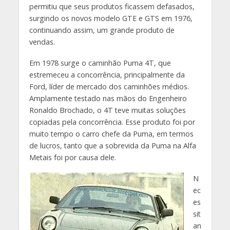
permitiu que seus produtos ficassem defasados,
surgindo os novos modelo GTE e GTS em 1976,
continuando assim, um grande produto de
vendas.
Em 1978 surge o caminhão Puma 4T, que
estremeceu a concorrência, principalmente da
Ford, líder de mercado dos caminhões médios.
Amplamente testado nas mãos do Engenheiro
Ronaldo Brochado, o 4T teve muitas soluções
copiadas pela concorrência. Esse produto foi por
muito tempo o carro chefe da Puma, em termos
de lucros, tanto que a sobrevida da Puma na Alfa
Metais foi por causa dele.
N
ec
es
sit
an