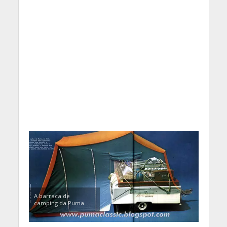
A barraca de
camping da Puma