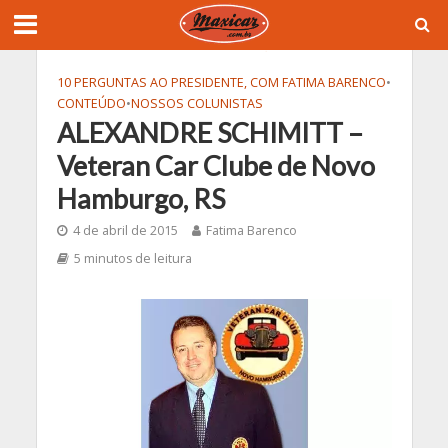
10 PERGUNTAS AO PRESIDENTE, COM FATIMA BARENCO
•
CONTEÚDO
•
NOSSOS COLUNISTAS
ALEXANDRE SCHIMITT –
Veteran Car Clube de Novo
Hamburgo, RS
4 de abril de 2015
Fatima Barenco
5 minutos de leitura