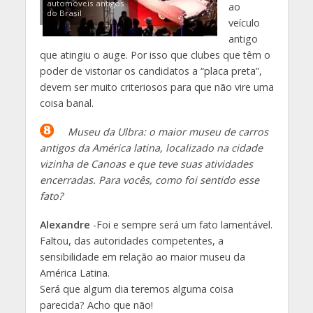
automóveis antigos
ao
do Brasil
veículo
antigo
que atingiu o auge. Por isso que clubes que têm o
poder de vistoriar os candidatos a “placa preta”,
devem ser muito criteriosos para que não vire uma
coisa banal.
Museu da Ulbra: o maior museu de carros
antigos da América latina, localizado na cidade
vizinha de Canoas e que teve suas atividades
encerradas. Para vocês, como foi sentido esse
fato?
Alexandre
-Foi e sempre será um fato lamentável.
Faltou, das autoridades competentes, a
sensibilidade em relação ao maior museu da
América Latina.
Será que algum dia teremos alguma coisa
parecida? Acho que não!