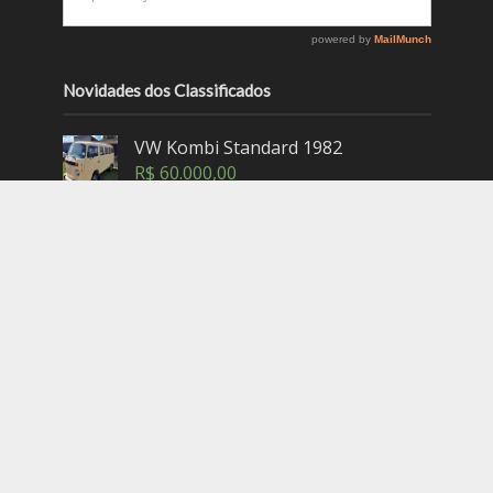
Novidades dos Classificados
VW Kombi Standard 1982
R$
60.000,00
VW Fusca 1300 1968
R$
70.000,00
VW Kombi Standard 1975
R$
80.000,00
VW Fusca 1200 1966
R$
85.000,00
VW Kombi de Luxo 1969
R$
120.000,00