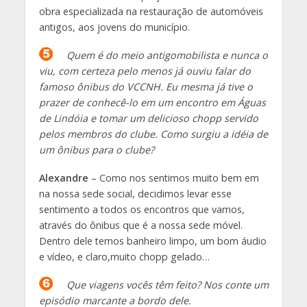
obra especializada na restauração de automóveis
antigos, aos jovens do município.
Quem é do meio antigomobilista e nunca o
viu, com certeza pelo menos já ouviu falar do
famoso ônibus do VCCNH. Eu mesma já tive o
prazer de conhecê-lo em um encontro em Águas
de Lindóia e tomar um delicioso chopp servido
pelos membros do clube. Como surgiu a idéia de
um ônibus para o clube?
Alexandre
– Como nos sentimos muito bem em
na nossa sede social, decidimos levar esse
sentimento a todos os encontros que vamos,
através do ônibus que é a nossa sede móvel.
Dentro dele temos banheiro limpo, um bom áudio
e vídeo, e claro,muito chopp gelado…
Que viagens vocês têm feito? Nos conte um
episódio marcante a bordo dele.