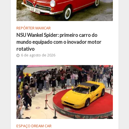
REPÓRTER MAXICAR
NSU Wankel Spider: primeiro carro do
mundo equipado com o inovador motor
rotativo
6 de agosto de 2026
ESPAÇO DREAM CAR