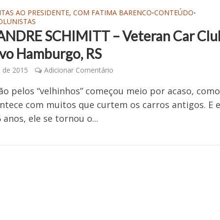
NTAS AO PRESIDENTE, COM FATIMA BARENCO
CONTEÚDO
•
•
OLUNISTAS
NDRE SCHIMITT – Veteran Car Clu
vo Hamburgo, RS
l de 2015
Adicionar Comentário
ão pelos “velhinhos” começou meio por acaso, com
ontece com muitos que curtem os carros antigos. E
 anos, ele se tornou o...