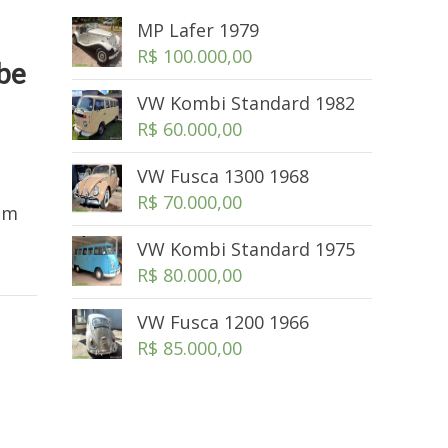
MP Lafer 1979
R$
100.000,00
be
VW Kombi Standard 1982
R$
60.000,00
VW Fusca 1300 1968
o
R$
70.000,00
 em
VW Kombi Standard 1975
R$
80.000,00
VW Fusca 1200 1966
R$
85.000,00