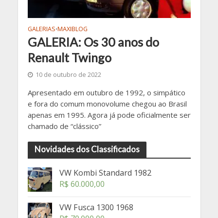
GALERIAS
MAXIBLOG
•
GALERIA: Os 30 anos do
Renault Twingo
10 de outubro de 2022
Apresentado em outubro de 1992, o simpático
e fora do comum monovolume chegou ao Brasil
apenas em 1995. Agora já pode oficialmente ser
chamado de “clássico”
Novidades dos Classificados
VW Kombi Standard 1982
R$
60.000,00
VW Fusca 1300 1968