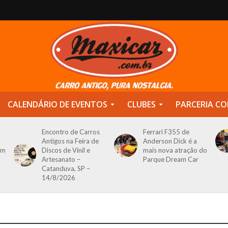
CALENDÁRIO DE EVENTOS
CLUBES
PARCERIA CO
Encontro de Carros
Ferrari F355 de
Antigos na Feira de
Anderson Dick é a
om
Discos de Vinil e
mais nova atração do
Artesanato –
Parque Dream Car
Catanduva, SP –
14/8/2026