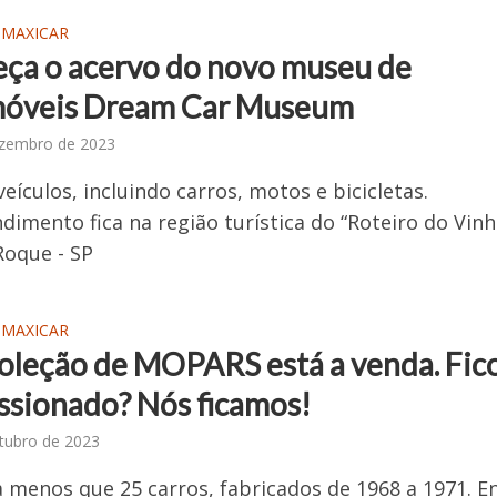
 MAXICAR
ça o acervo do novo museu de
óveis Dream Car Museum
ezembro de 2023
veículos, incluindo carros, motos e bicicletas.
imento fica na região turística do “Roteiro do Vinh
oque - SP
 MAXICAR
coleção de MOPARS está a venda. Fic
ssionado? Nós ficamos!
tubro de 2023
 menos que 25 carros, fabricados de 1968 a 1971. E