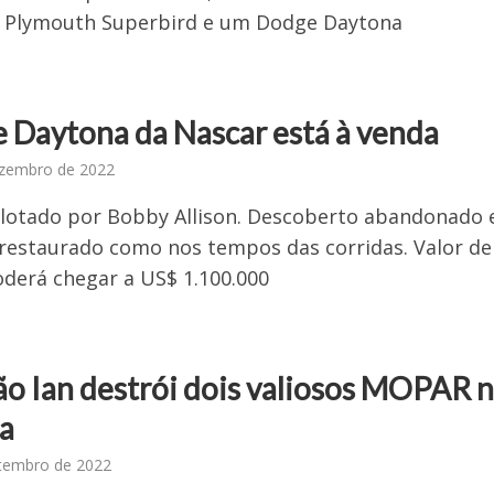
z Plymouth Superbird e um Dodge Daytona
 Daytona da Nascar está à venda
ezembro de 2022
pilotado por Bobby Allison. Descoberto abandonado
 restaurado como nos tempos das corridas. Valor de
derá chegar a US$ 1.100.000
ão Ian destrói dois valiosos MOPAR 
da
tembro de 2022