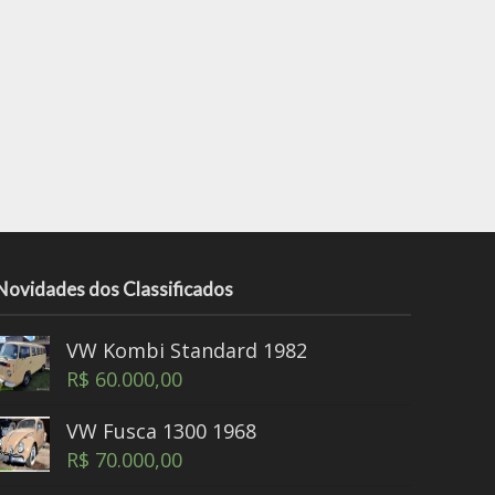
Novidades dos Classificados
VW Kombi Standard 1982
R$
60.000,00
VW Fusca 1300 1968
R$
70.000,00