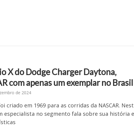
io X do Dodge Charger Daytona,
 com apenas um exemplar no Brasil
ezembro de 2024
oi criado em 1969 para as corridas da NASCAR. Nes
m especialista no segmento fala sobre sua história 
ísticas