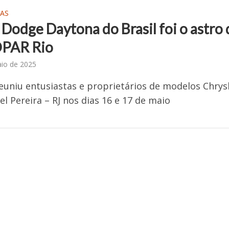
AS
Dodge Daytona do Brasil foi o astro
PAR Rio
io de 2025
euniu entusiastas e proprietários de modelos Chrysl
l Pereira – RJ nos dias 16 e 17 de maio