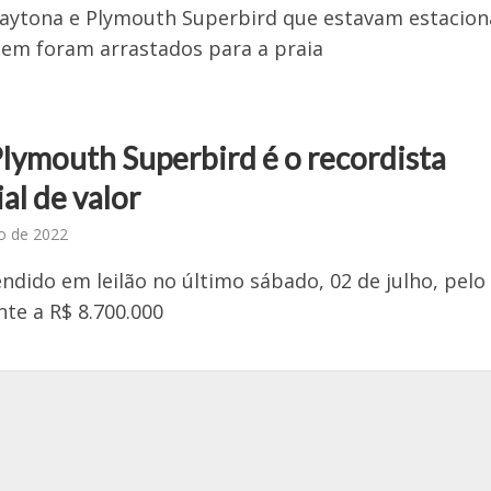
aytona e Plymouth Superbird que estavam estacio
em foram arrastados para a praia
Plymouth Superbird é o recordista
al de valor
ho de 2022
vendido em leilão no último sábado, 02 de julho, pelo
nte a R$ 8.700.000