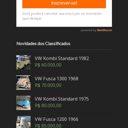
Novidades dos Classificados
VW Kombi Standard 1982
R$
60.000,00
VW Fusca 1300 1968
R$
70.000,00
VW Kombi Standard 1975
R$
80.000,00
VW Fusca 1200 1966
R$
85.000,00