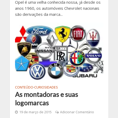
Opel é uma velha conhecida nossa, já desde os
anos 1960, os automóveis Chevrolet nacionais
são derivações da marca...
CONTEÚDO
CURIOSIDADES
•
As montadoras e suas
logomarcas
19 de março de 2015
Adicionar Comentário