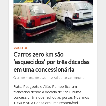
MAXIBLOG
Carros zero km são
‘esquecidos’ por três décadas
em uma concessionária
31 de março de 2020
Adicionar Comentário
Fiats, Peugeots e Alfas Romeo ficaram
trancados desde a década de 1990 numa
concessionária que fechou as portas Nos anos
1980 e 90 a Ganza era uma respeitável...