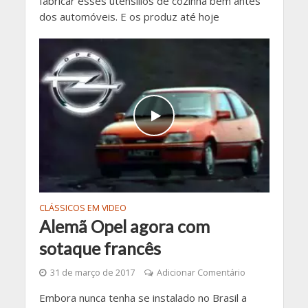
fabricar esses utensílios de cozinha bem antes
dos automóveis. E os produz até hoje
CLÁSSICOS EM VIDEO
Alemã Opel agora com
sotaque francês
31 de março de 2017
Adicionar Comentário
Embora nunca tenha se instalado no Brasil a