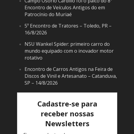
Campo Osório Cardilio foi o palco do 8º
Encontro de Veículos Antigos do em
Patrocínio do Muriaé
5º Encontro de Tratores – Toledo, PR –
16/8/2026
NSU Wankel Spider: primeiro carro do
mundo equipado com o inovador motor
rotativo
Encontro de Carros Antigos na Feira de
Discos de Vinil e Artesanato – Catanduva,
SP – 14/8/2026