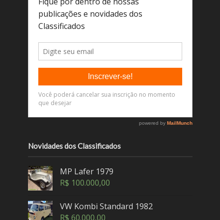
Novidades dos Classificados
MP Lafer 1979
R$
100.000,00
VW Kombi Standard 1982
R$
60.000,00