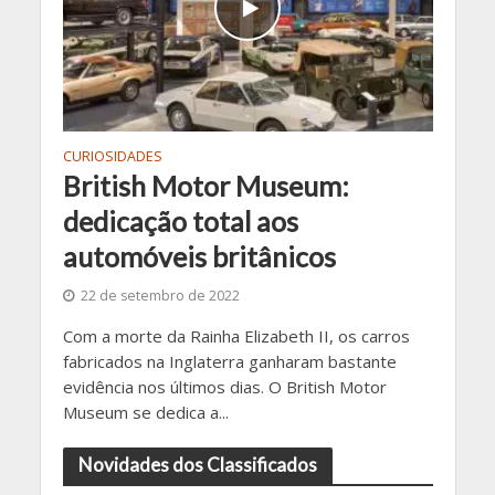
CURIOSIDADES
British Motor Museum:
dedicação total aos
automóveis britânicos
22 de setembro de 2022
Com a morte da Rainha Elizabeth II, os carros
fabricados na Inglaterra ganharam bastante
evidência nos últimos dias. O British Motor
Museum se dedica a...
Novidades dos Classificados