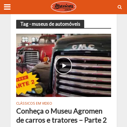
Tag - museus de automóveis
CLÁSSICOS EM VIDEO
Conheça o Museu Agromen
de carros e tratores – Parte 2