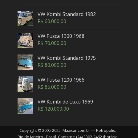
VW Kombi Standard 1982
R$
60.000,00
VW Fusca 1300 1968
R$
70.000,00
VW Kombi Standard 1975
R$
80.000,00
VW Fusca 1200 1966
R$
85.000,00
VW Kombi de Luxo 1969
R$
120.000,00
Copyright © 2005-2025. Maxicar.com.br — Petrópolis,
Rio de Janeiro - Brasil. Contatos: (24) 3302-2462 (horário