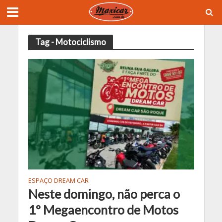
Tag - Motociclismo
ESPAÇO DREAM CAR
Neste domingo, não perca o
1º Megaencontro de Motos