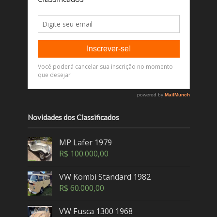
Novidades dos Classificados
MP Lafer 1979
R$
100.000,00
VW Kombi Standard 1982
R$
60.000,00
VW Fusca 1300 1968