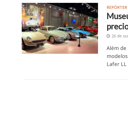
REPÓRTER
Museu
preci
26 de ou
Além de 
modelos 
Lafer LL