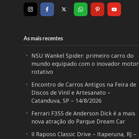
As mais recentes
NSU Wankel Spider: primeiro carro do
mundo equipado com o inovador motor
rotativo
Encontro de Carros Antigos na Feira de
Discos de Vinil e Artesanato –
Catanduva, SP – 14/8/2026
Ferrari F355 de Anderson Dick é a mais
nova atração do Parque Dream Car
II Raposo Classic Drive – Itaperuna, RJ –