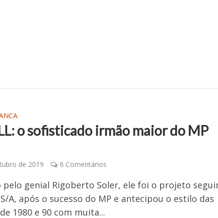
ANCA
LL: o sofisticado irmão maior do MP
tubro de 2019
6 Comentários
 pelo genial Rigoberto Soler, ele foi o projeto segui
 S/A, após o sucesso do MP e antecipou o estilo das
de 1980 e 90 com muita...