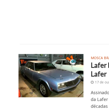
MOSCA BR
Lafer 
Lafer
17 de ou
Assinado
da Lafer
décadas 