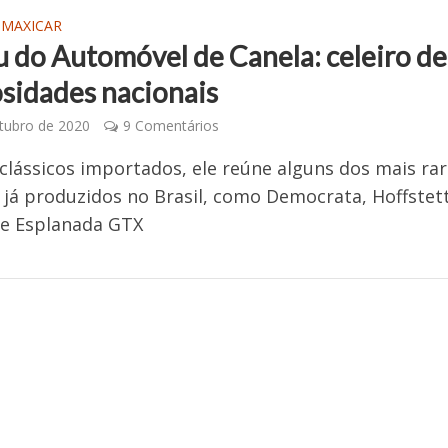
 MAXICAR
 do Automóvel de Canela: celeiro de
osidades nacionais
tubro de 2020
9 Comentários
clássicos importados, ele reúne alguns dos mais ra
já produzidos no Brasil, como Democrata, Hoffstett
 e Esplanada GTX