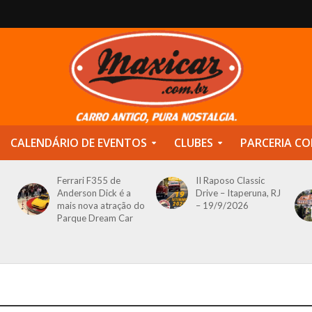
CALENDÁRIO DE EVENTOS
CLUBES
PARCERIA CO
Ferrari F355 de
II Raposo Classic
Anderson Dick é a
Drive – Itaperuna, RJ
mais nova atração do
– 19/9/2026
Parque Dream Car