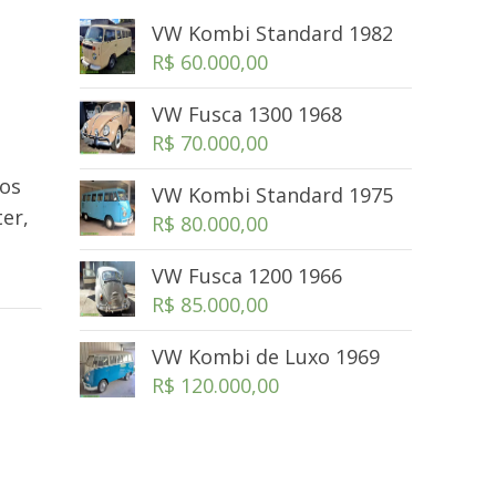
VW Kombi Standard 1982
R$
60.000,00
VW Fusca 1300 1968
R$
70.000,00
ros
VW Kombi Standard 1975
er,
R$
80.000,00
VW Fusca 1200 1966
R$
85.000,00
VW Kombi de Luxo 1969
R$
120.000,00