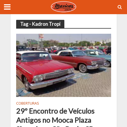
Tag - Kadron Tropi
COBERTURAS
29º Encontro de Veículos
Antigos no Mooca Plaza