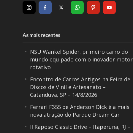
As mais recentes
NSU Wankel Spider: primeiro carro do
mundo equipado com o inovador motor
rotativo
Encontro de Carros Antigos na Feira de
Discos de Vinil e Artesanato –
Catanduva, SP – 14/8/2026
Ferrari F355 de Anderson Dick é a mais
nova atração do Parque Dream Car
II Raposo Classic Drive – Itaperuna, RJ –