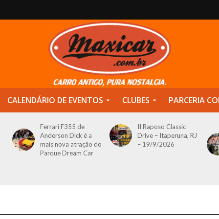
CALENDÁRIO DE EVENTOS
CLUBES
PARCERIA CO
Ferrari F355 de
II Raposo Classic
Anderson Dick é a
Drive – Itaperuna, RJ
mais nova atração do
– 19/9/2026
Parque Dream Car