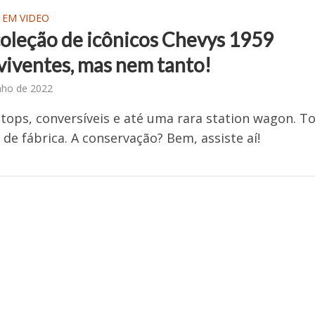
 EM VIDEO
oleção de icônicos Chevys 1959
viventes, mas nem tanto!
nho de 2022
tops, conversíveis e até uma rara station wagon. T
s de fábrica. A conservação? Bem, assiste aí!