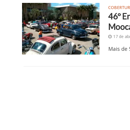
COBERTUR
46º E
Mooca
17 de ab
Mais de 