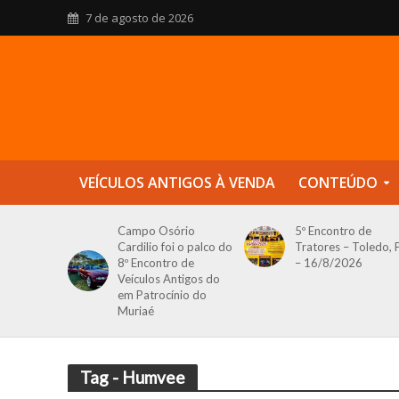
7 de agosto de 2026
VEÍCULOS ANTIGOS À VENDA
CONTEÚDO
Campo Osório
5º Encontro de
Cardilio foi o palco do
Tratores – Toledo, 
8º Encontro de
– 16/8/2026
Veículos Antigos do
em Patrocínio do
Muriaé
Tag - Humvee