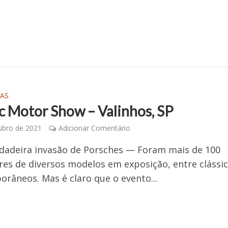
AS
ic Motor Show – Valinhos, SP
ubro de 2021
Adicionar Comentário
dadeira invasão de Porsches — Foram mais de 100
es de diversos modelos em exposição, entre clássic
râneos. Mas é claro que o evento...