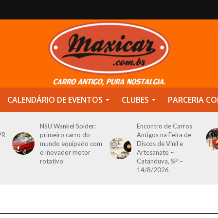
CALENDÁRIO DE EVENTOS
CLUBES
PARCERIA CO
NSU Wankel Spider:
Encontro de Carros
PR
primeiro carro do
Antigos na Feira de
mundo equipado com
Discos de Vinil e
o inovador motor
Artesanato –
rotativo
Catanduva, SP –
14/8/2026