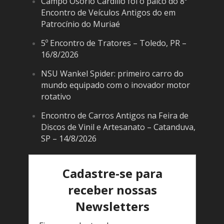
Campo Osório Cardilio foi o palco do 8º
Encontro de Veículos Antigos do em
Patrocínio do Muriaé
5º Encontro de Tratores – Toledo, PR –
16/8/2026
NSU Wankel Spider: primeiro carro do
mundo equipado com o inovador motor
rotativo
Encontro de Carros Antigos na Feira de
Discos de Vinil e Artesanato – Catanduva,
SP – 14/8/2026