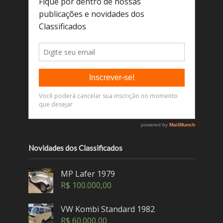
Novidades dos Classificados
MP Lafer 1979
R$
100.000,00
VW Kombi Standard 1982
R$
60.000,00