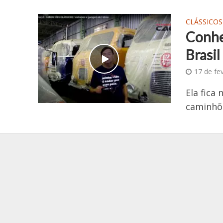
CLÁSSICOS
Conhe
Brasil
17 de fe
Ela fica
caminhõe