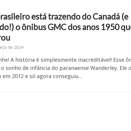
rasileiro está trazendo do Canadá (e
do!) o ônibus GMC dos anos 1950 qu
rou
arço de 2024
e! A história é simplesmente inacreditável! Esse ô
o sonho de infância do paranaense Wanderley. Ele 
em 2012 e só agora conseguiu...