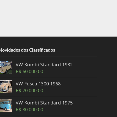
Novidades dos Classificados
VW Kombi Standard 1982
R$
60.000,00
VW Fusca 1300 1968
R$
70.000,00
VW Kombi Standard 1975
R$
80.000,00