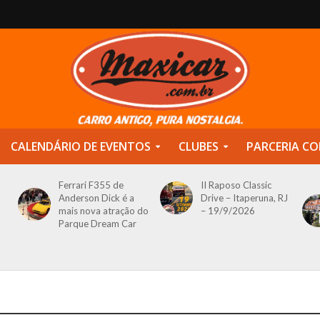
CALENDÁRIO DE EVENTOS
CLUBES
PARCERIA CO
Ferrari F355 de
II Raposo Classic
Anderson Dick é a
Drive – Itaperuna, RJ
mais nova atração do
– 19/9/2026
Parque Dream Car