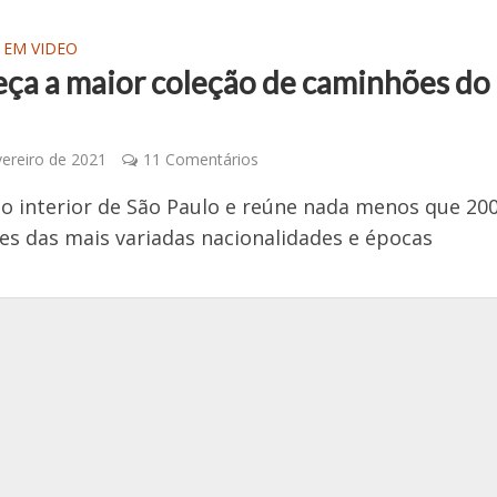
 EM VIDEO
ça a maior coleção de caminhões do
vereiro de 2021
11 Comentários
 no interior de São Paulo e reúne nada menos que 20
s das mais variadas nacionalidades e épocas