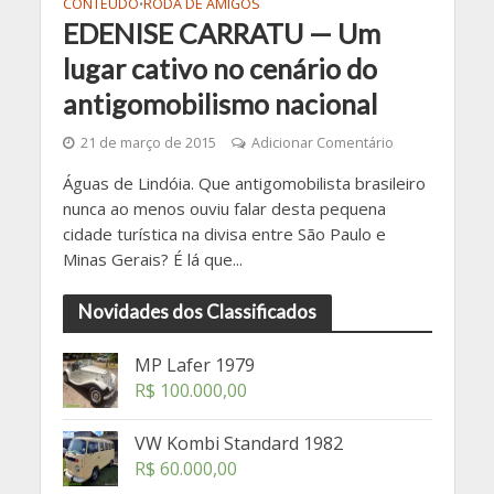
CONTEÚDO
RODA DE AMIGOS
•
EDENISE CARRATU — Um
lugar cativo no cenário do
antigomobilismo nacional
21 de março de 2015
Adicionar Comentário
Águas de Lindóia. Que antigomobilista brasileiro
nunca ao menos ouviu falar desta pequena
cidade turística na divisa entre São Paulo e
Minas Gerais? É lá que...
Novidades dos Classificados
MP Lafer 1979
R$
100.000,00
VW Kombi Standard 1982
R$
60.000,00