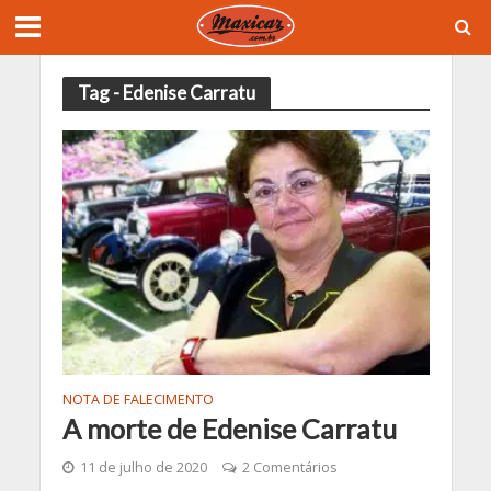
Tag - Edenise Carratu
NOTA DE FALECIMENTO
A morte de Edenise Carratu
11 de julho de 2020
2 Comentários