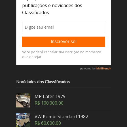
Novidades dos Classificados
MP Lafer 1979
R$
100.000,00
VW Kombi Standard 1982
R$
60.000,00