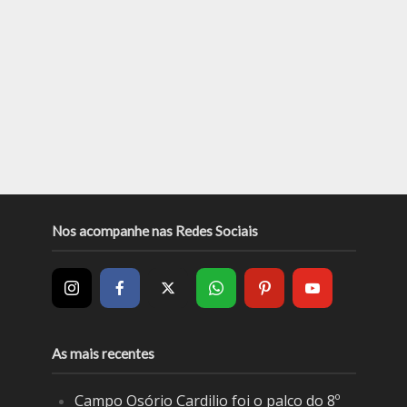
Nos acompanhe nas Redes Sociais
As mais recentes
Campo Osório Cardilio foi o palco do 8º