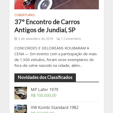
COBERTURAS
37° Encontro de Carros
Antigos de Jundiaí, SP
3 de setembro de 2019
1 Comentário
CONCORDES E DELOREANS ROUBARAM A
CENA — Em evento com a participação de mais
de 1.300 veículos, foram onze exemplares do
fora-de-série nascido na cidade, além...
Novidades dos Classificados
MP Lafer 1979
R$
100.000,00
VW Kombi Standard 1982