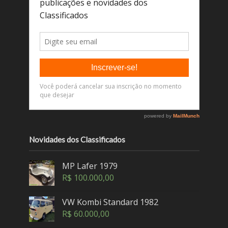
Novidades dos Classificados
MP Lafer 1979
R$
100.000,00
VW Kombi Standard 1982
R$
60.000,00