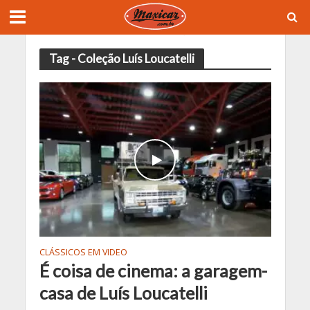
Tag - Coleção Luís Loucatelli
CLÁSSICOS EM VIDEO
É coisa de cinema: a garagem-
casa de Luís Loucatelli