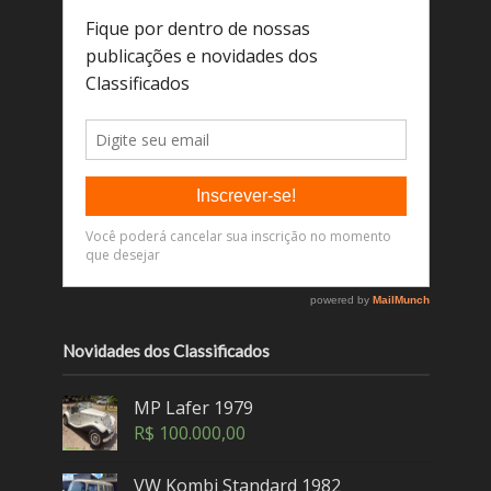
Novidades dos Classificados
MP Lafer 1979
R$
100.000,00
VW Kombi Standard 1982