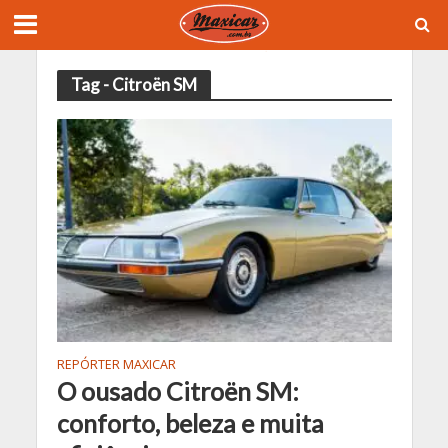
Tag - Citroën SM
REPÓRTER MAXICAR
O ousado Citroën SM:
conforto, beleza e muita