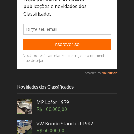
Novidades dos Classificados
MP Lafer 1979
R$
100.000,00
VW Kombi Standard 1982
R$
60.000,00