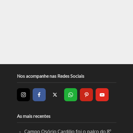
Nos acompanhe nas Redes Sociais
As mais recentes
Campo Osório Cardilio foi o palco do 8º