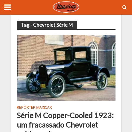
Tag - Chevrolet Série M
REPÓRTER MAXICAR
Série M Copper-Cooled 1923:
um fracassado Chevrolet