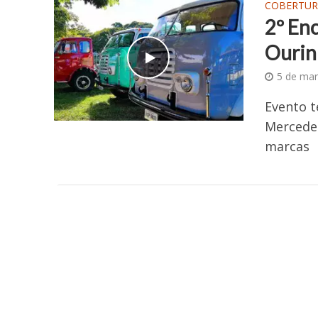
COBERTUR
2º En
Ourin
5 de mar
Evento 
Mercedes
marcas