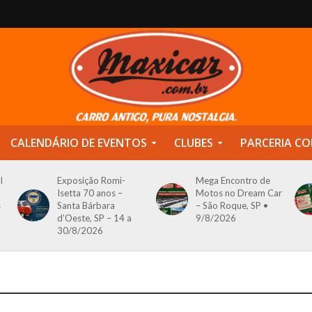
CALENDÁRIO DE EVENTOS
CLUBES
PARCERIA CO
l
Exposição Romi-
Mega Encontro de
Isetta 70 anos –
Motos no Dream Car
s
Santa Bárbara
– São Roque, SP •
d’Oeste, SP – 14 a
9/8/2026
30/8/2026