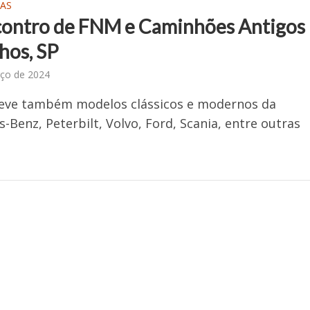
AS
contro de FNM e Caminhões Antigos 
hos, SP
ço de 2024
teve também modelos clássicos e modernos da
-Benz, Peterbilt, Volvo, Ford, Scania, entre outras