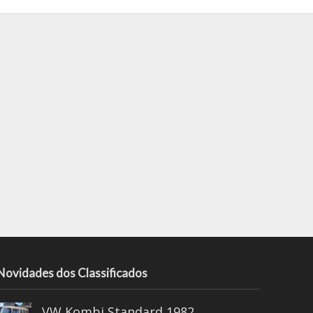
Novidades dos Classificados
VW Kombi Standard 1982