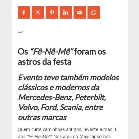
Os
“Fê-Nê-Mê”
foram os
astros da festa
Evento teve também modelos
clássicos e modernos da
Mercedes-Benz, Peterbilt,
Volvo, Ford, Scania, entre
outras marcas
Quem curte caminhões antigos, levante a mão! E
dos
“Fê-Nê-Mê”
? Nós aqui no Maxicar somos