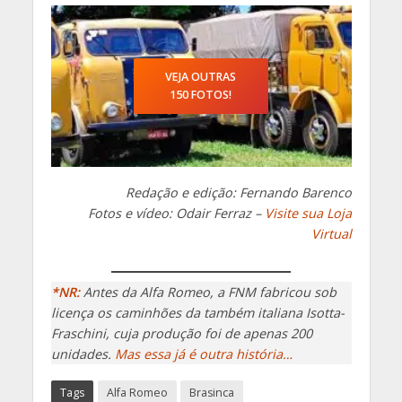
VEJA OUTRAS
150 FOTOS!
Redação e edição: Fernando Barenco
Fotos e vídeo: Odair Ferraz –
Visite sua Loja
Virtual
*NR:
Antes da Alfa Romeo, a FNM fabricou sob
licença os caminhões da também italiana Isotta-
Fraschini, cuja produção foi de apenas 200
unidades.
Mas essa já é outra história…
Tags
Alfa Romeo
Brasinca