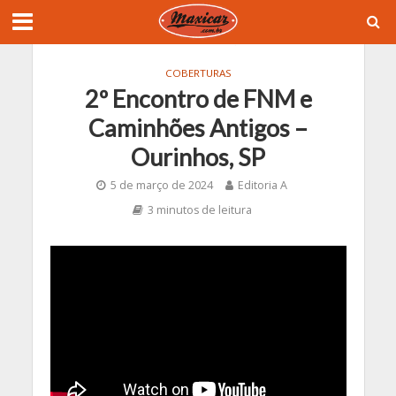
COBERTURAS
2º Encontro de FNM e
Caminhões Antigos –
Ourinhos, SP
5 de março de 2024
Editoria A
3 minutos de leitura