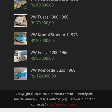
R$
60.000,00
VW Fusca 1300 1968
R$
70.000,00
VW Kombi Standard 1975
R$
80.000,00
VW Fusca 1200 1966
R$
85.000,00
VW Kombi de Luxo 1969
R$
120.000,00
Copyright © 2005-2025. Maxicar.com.br — Petrópolis,
Rio de Janeiro - Brasil. Contatos: (24) 3302-2462 (horário
comercial) -
sac@maxicar.com.br