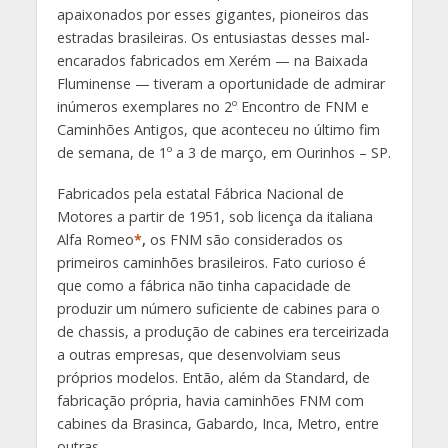
apaixonados por esses gigantes, pioneiros das
estradas brasileiras. Os entusiastas desses mal-
encarados fabricados em Xerém — na Baixada
Fluminense — tiveram a oportunidade de admirar
inúmeros exemplares no 2º Encontro de FNM e
Caminhões Antigos, que aconteceu no último fim
de semana, de 1º a 3 de março, em Ourinhos – SP.
Fabricados pela estatal Fábrica Nacional de
Motores a partir de 1951, sob licença da italiana
Alfa Romeo
*
,
os FNM são considerados os
primeiros caminhões brasileiros. Fato curioso é
que como a fábrica não tinha capacidade de
produzir um número suficiente de cabines para o
de chassis, a produção de cabines era terceirizada
a outras empresas, que desenvolviam seus
próprios modelos. Então, além da Standard, de
fabricação própria, havia caminhões FNM com
cabines da Brasinca, Gabardo, Inca, Metro, entre
outras.