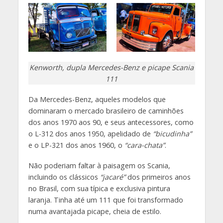
Kenworth, dupla Mercedes-Benz e picape Scania
111
Da Mercedes-Benz, aqueles modelos que
dominaram o mercado brasileiro de caminhões
dos anos 1970 aos 90, e seus antecessores, como
o L-312 dos anos 1950, apelidado de
“bicudinha”
e o LP-321 dos anos 1960, o
“cara-chata”
.
Não poderiam faltar à paisagem os Scania,
incluindo os clássicos
“jacaré”
dos primeiros anos
no Brasil, com sua típica e exclusiva pintura
laranja. Tinha até um 111 que foi transformado
numa avantajada picape, cheia de estilo.