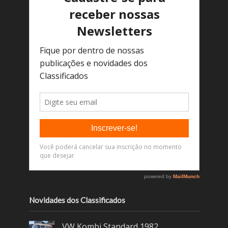
Novidades dos Classificados
VW Kombi Standard 1982