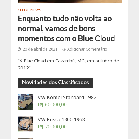
CLUBE NEWS
Enquanto tudo não volta ao
normal, vamos de bons
momentos com o Blue Cloud
20 de abril de 2021
Adicionar Comentário
"X Blue Cloud em Caxambú, MG, em outubro de
2012"...
Novidades dos Classificados
VW Kombi Standard 1982
R$
60.000,00
VW Fusca 1300 1968
R$
70.000,00