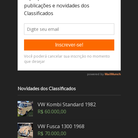
Novidades dos Classificados
VW Kombi Standard 1982
R$
60.000,00
VW Fusca 1300 1968
R$
70.000,00