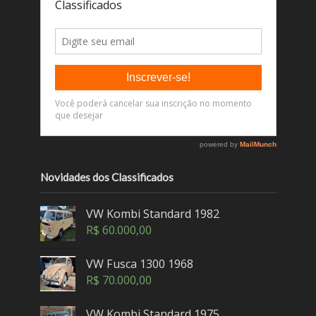
Novidades dos Classificados
VW Kombi Standard 1982
R$
60.000,00
VW Fusca 1300 1968
R$
70.000,00
VW Kombi Standard 1975