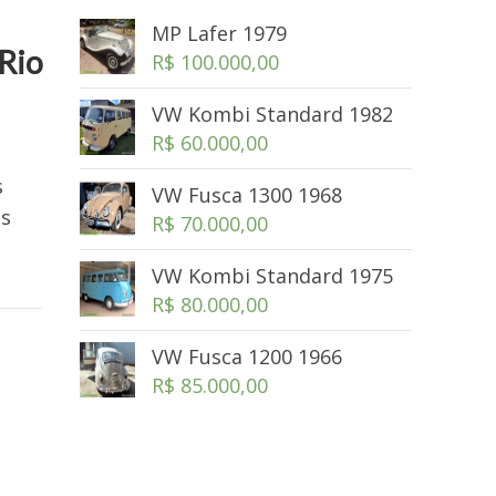
MP Lafer 1979
 Rio
R$
100.000,00
VW Kombi Standard 1982
R$
60.000,00
s
VW Fusca 1300 1968
us
R$
70.000,00
VW Kombi Standard 1975
R$
80.000,00
VW Fusca 1200 1966
R$
85.000,00