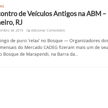
AS
contro de Veículos Antigos na ABM –
eiro, RJ
zembro de 2019
Adicionar Comentário
ngo de puro ‘relax’ no Bosque — Organizadores do
 mensais do Mercado CADEG fizeram mais um de se
o Bosque de Marapendi, na Barra da...