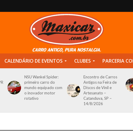
CALENDÁRIO DE EVENTOS
CLUBES
PARCERIA CO
NSU Wankel Spider:
Encontro de Carros
PR
primeiro carro do
Antigos na Feira de
mundo equipado com
Discos de Vinil e
o inovador motor
Artesanato –
rotativo
Catanduva, SP –
14/8/2026