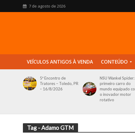
7 de agosto de 2026
VEÍCULOS ANTIGOS À VENDA
CONTEÚDO
5º Encontro de
NSU Wankel Spider:
Tratores – Toledo, PR
primeiro carro do
– 16/8/2026
mundo equipado c
o inovador motor
rotativo
Tag - Adamo GTM