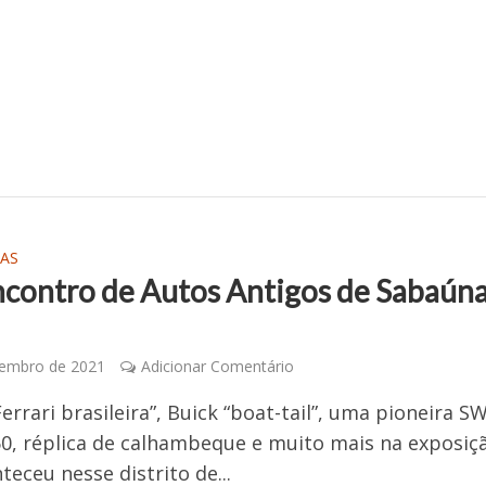
AS
ncontro de Autos Antigos de Sabaúna
vembro de 2021
Adicionar Comentário
Ferrari brasileira”, Buick “boat-tail”, uma pioneira S
0, réplica de calhambeque e muito mais na exposiç
teceu nesse distrito de...