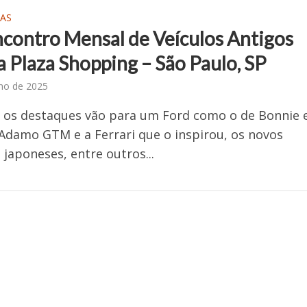
AS
ncontro Mensal de Veículos Antigos
 Plaza Shopping – São Paulo, SP
lho de 2025
 os destaques vão para um Ford como o de Bonnie 
 Adamo GTM e a Ferrari que o inspirou, os novos
s japoneses, entre outros...