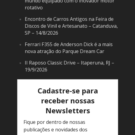
mundo equipado com o inovador motor
rotativo
Encontro de Carros Antigos na Feira de
Discos de Vinil e Artesanato – Catanduva,
SP – 14/8/2026
Ferrari F355 de Anderson Dick é a mais
nova atração do Parque Dream Car
II Raposo Classic Drive – Itaperuna, RJ –
19/9/2026