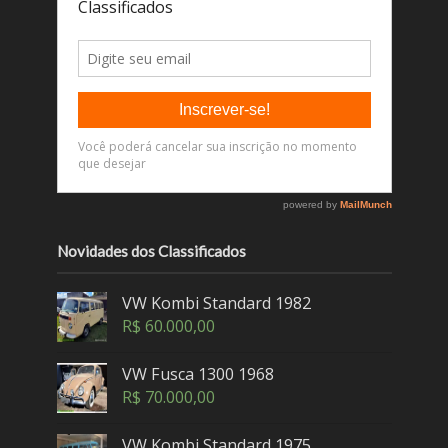
Novidades dos Classificados
VW Kombi Standard 1982
R$
60.000,00
VW Fusca 1300 1968
R$
70.000,00
VW Kombi Standard 1975