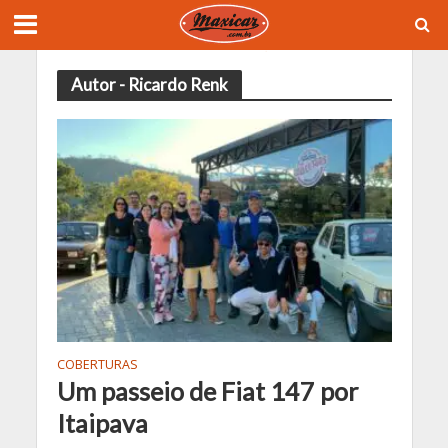
Autor - Ricardo Renk
COBERTURAS
Um passeio de Fiat 147 por
Itaipava