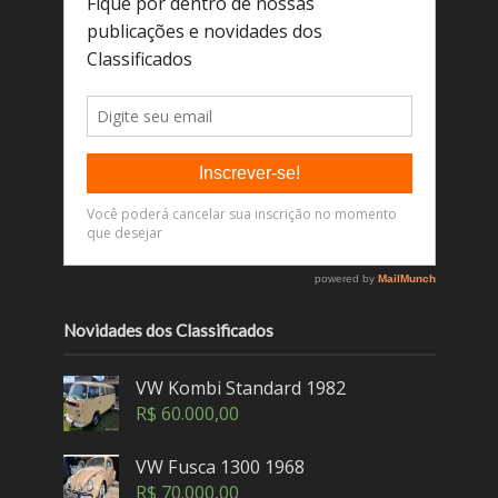
Novidades dos Classificados
VW Kombi Standard 1982
R$
60.000,00
VW Fusca 1300 1968
R$
70.000,00