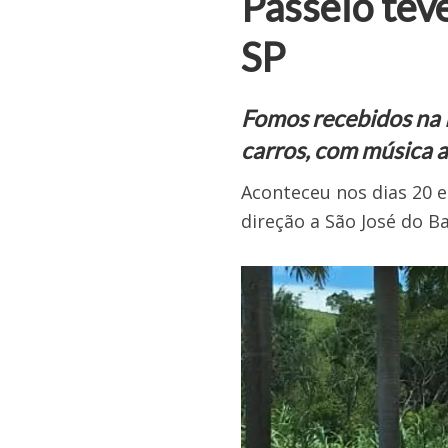
Passeio tev
SP
Fomos recebidos na 
carros, com música 
Aconteceu nos dias 20 e
direção a São José do Ba