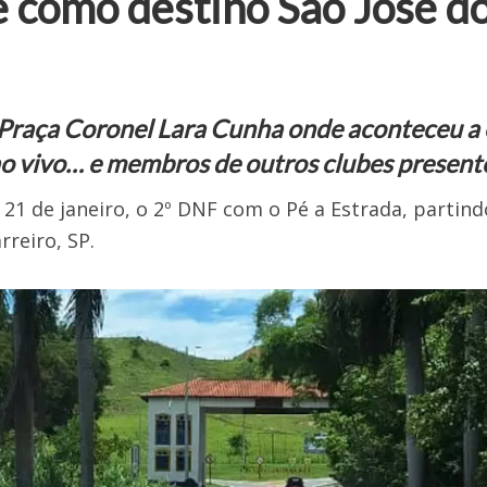
e como destino São José do
Praça Coronel Lara Cunha onde aconteceu a 
ao vivo… e membros de outros clubes present
 21 de janeiro, o 2º DNF com o Pé a Estrada, partind
rreiro, SP.