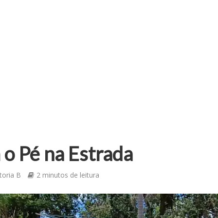
o Pé na Estrada
toria B
2 minutos de leitura