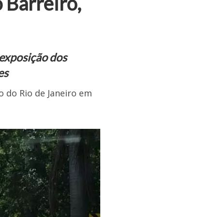
 Barreiro,
exposição dos
es
o do Rio de Janeiro em