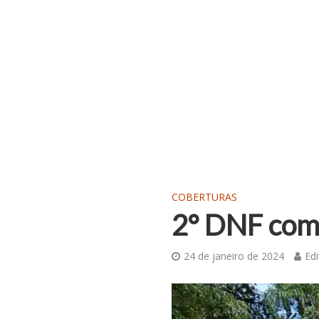
COBERTURAS
2° DNF com 
24 de janeiro de 2024
Edi