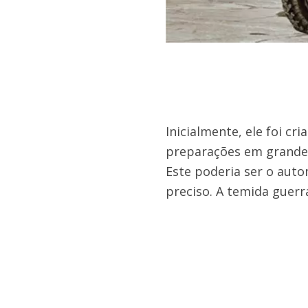
Inicialmente, ele foi cr
preparações em grande e
Este poderia ser o autom
preciso. A temida guerr