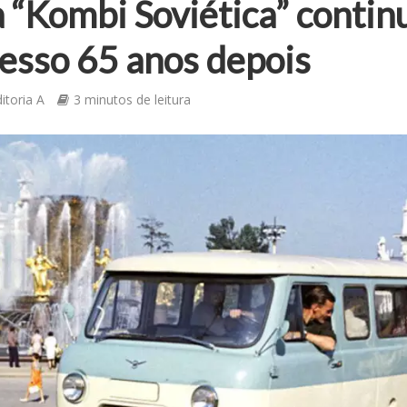
 “Kombi Soviética” contin
esso 65 anos depois
itoria A
3 minutos de leitura