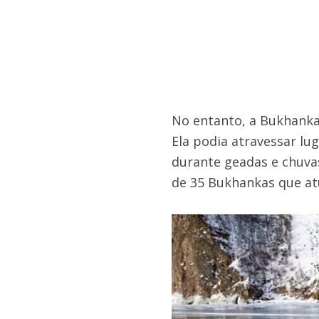
No entanto, a Bukhanka
Ela podia atravessar lu
durante geadas e chuvas
de 35 Bukhankas que a