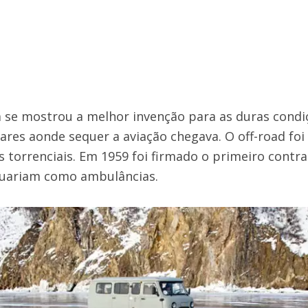
 se mostrou a melhor invenção para as duras condiç
gares aonde sequer a aviação chegava. O off-road foi
 torrenciais. Em 1959 foi firmado o primeiro contr
tuariam como ambulâncias.