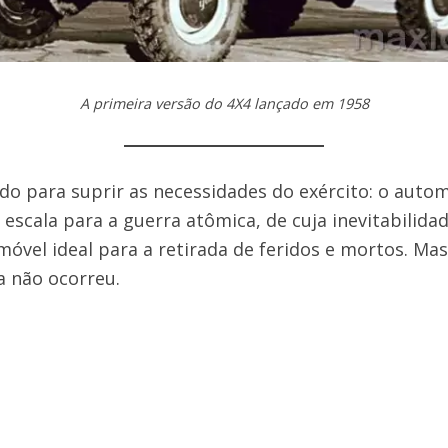
A primeira versão do 4X4 lançado em 1958
iado para suprir as necessidades do exército: o auto
scala para a guerra atômica, de cuja inevitabilid
óvel ideal para a retirada de feridos e mortos. Mas,
a não ocorreu.