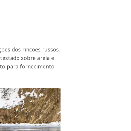
ões dos rincões russos.
 testado sobre areia e
ato para fornecimento