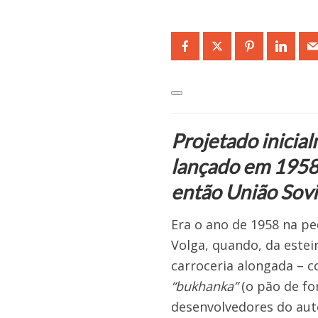
Projetado inicialm
lançado em 1958 
então União Sovi
Era o ano de 1958 na pe
Volga, quando, da estei
carroceria alongada – 
“bukhanka”
(o pão de fo
desenvolvedores do aut