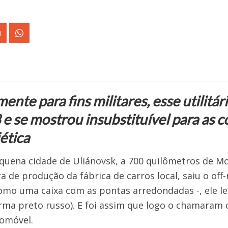
ente para fins militares, esse utilitár
e se mostrou insubstituível para as 
ética
quena cidade de Uliánovsk, a 700 quilômetros de Mo
ra de produção da fábrica de carros local, saiu o o
como uma caixa com as pontas arredondadas -, ele
rma preto russo). E foi assim que logo o chamaram 
omóvel.