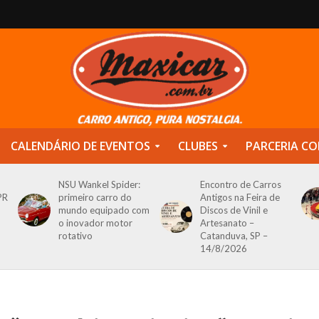
CALENDÁRIO DE EVENTOS
CLUBES
PARCERIA CO
NSU Wankel Spider:
Encontro de Carros
PR
primeiro carro do
Antigos na Feira de
mundo equipado com
Discos de Vinil e
o inovador motor
Artesanato –
rotativo
Catanduva, SP –
14/8/2026