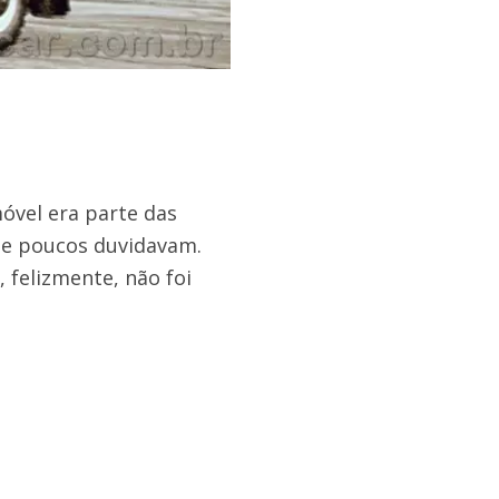
móvel era parte das
ade poucos duvidavam.
 felizmente, não foi