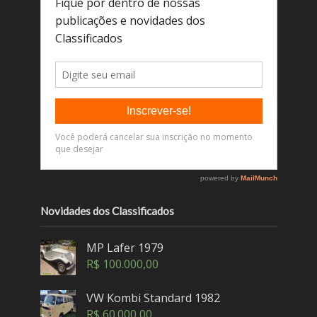
Novidades dos Classificados
MP Lafer 1979
R$
100.000,00
VW Kombi Standard 1982
R$
60.000,00