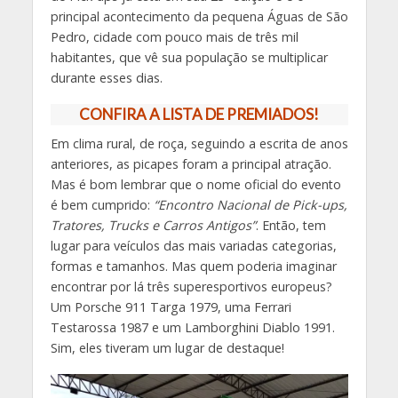
principal acontecimento da pequena Águas de São
Pedro, cidade com pouco mais de três mil
habitantes, que vê sua população se multiplicar
durante esses dias.
CONFIRA A LISTA DE PREMIADOS!
Em clima rural, de roça, seguindo a escrita de anos
anteriores, as picapes foram a principal atração.
Mas é bom lembrar que o nome oficial do evento
é bem cumprido:
“Encontro Nacional de Pick-ups,
Tratores, Trucks e Carros Antigos”
. Então, tem
lugar para veículos das mais variadas categorias,
formas e tamanhos. Mas quem poderia imaginar
encontrar por lá três superesportivos europeus?
Um Porsche 911 Targa 1979, uma Ferrari
Testarossa 1987 e um Lamborghini Diablo 1991.
Sim, eles tiveram um lugar de destaque!