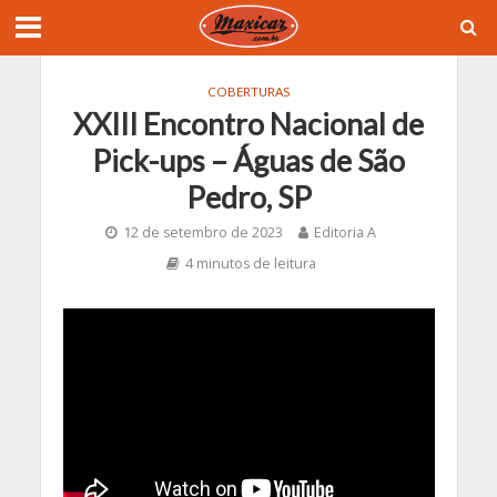
COBERTURAS
XXIII Encontro Nacional de
Pick-ups – Águas de São
Pedro, SP
12 de setembro de 2023
Editoria A
4 minutos de leitura