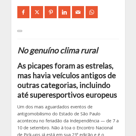
No genuíno clima rural
As picapes foram as estrelas,
mas havia veículos antigos de
outras categorias, incluindo
até superesportivos europeus
Um dos mais aguardados eventos de
antigomobilismo do Estado de São Paulo
aconteceu no feriadão da Independência — de 7 a
10 de setembro. Não à toa o Encontro Nacional
de Pick-ups já está em sua 23ª edição e é o