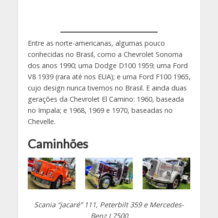
Entre as norte-americanas, algumas pouco
conhecidas no Brasil, como a Chevrolet Sonoma
dos anos 1990; uma Dodge D100 1959; uma Ford
V8 1939 (rara até nos EUA); e uma Ford F100 1965,
cujo design nunca tivemos no Brasil. E ainda duas
gerações da Chevrolet El Camino: 1960, baseada
no Impala; e 1968, 1969 e 1970, baseadas no
Chevelle.
Caminhões
Scania “jacaré” 111, Peterbilt 359 e Mercedes-
Benz L7500