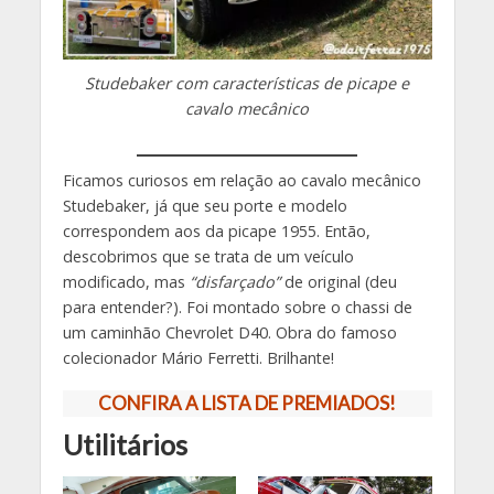
Studebaker com características de picape e
cavalo mecânico
Ficamos curiosos em relação ao cavalo mecânico
Studebaker, já que seu porte e modelo
correspondem aos da picape 1955. Então,
descobrimos que se trata de um veículo
modificado, mas
“disfarçado”
de original (deu
para entender?). Foi montado sobre o chassi de
um caminhão Chevrolet D40. Obra do famoso
colecionador Mário Ferretti. Brilhante!
CONFIRA A LISTA DE PREMIADOS!
Utilitários