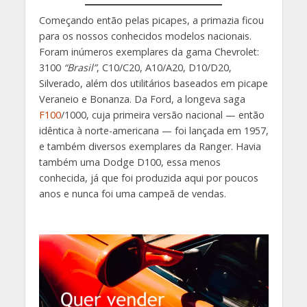
Começando então pelas picapes, a primazia ficou
para os nossos conhecidos modelos nacionais.
Foram inúmeros exemplares da gama Chevrolet:
3100
“Brasil”
, C10/C20, A10/A20, D10/D20,
Silverado, além dos utilitários baseados em picape
Veraneio e Bonanza. Da Ford, a longeva saga
F100
/1000, cuja primeira versão nacional — então
idêntica à norte-americana — foi lançada em 1957,
e também diversos exemplares da Ranger. Havia
também uma Dodge D100, essa menos
conhecida, já que foi produzida aqui por poucos
anos e nunca foi uma campeã de vendas.