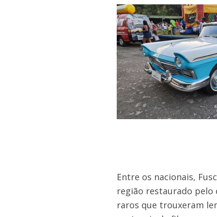
Entre os nacionais, Fus
região restaurado pelo
raros que trouxeram le