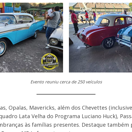
Evento reuniu cerca de 250 veículos
cas, Opalas, Mavericks, além dos Chevettes (inclusi
 quadro Lata Velha do Programa Luciano Huck), Pass
mbranças às famílias presentes. Destaque também p