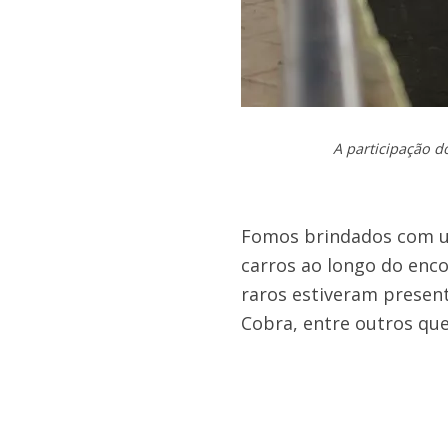
A participação d
Fomos brindados com um
carros ao longo do enco
raros estiveram presen
Cobra, entre outros que