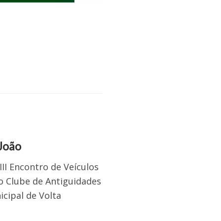
 João
III Encontro de Veículos
do Clube de Antiguidades
cipal de Volta