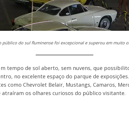
o público do sul fluminense foi excepcional e superou em muito o
 tempo de sol aberto, sem nuvens, que possibilito
ntro, no excelente espaço do parque de exposições
tes como Chevrolet Belair, Mustangs, Camaros, Merc
 atraíram os olhares curiosos do público visitante.