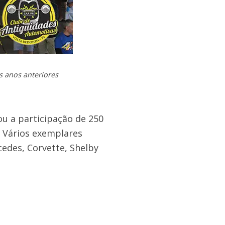
s anos anteriores
u a participação de 250
. Vários exemplares
edes, Corvette, Shelby