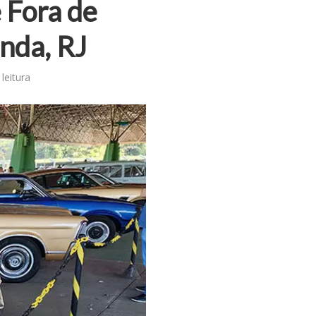
 Fora de
nda, RJ
leitura