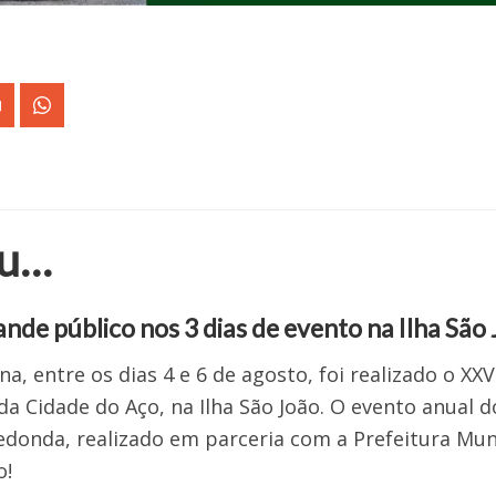
eu…
ande público nos 3 dias de evento na Ilha São
a, entre os dias 4 e 6 de agosto, foi realizado o XXV
 da Cidade do Aço, na Ilha São João. O evento anual 
donda, realizado em parceria com a Prefeitura Muni
o!