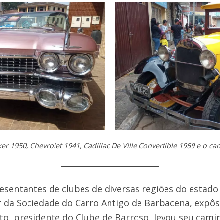
er 1950, Chevrolet 1941, Cadillac De Ville Convertible 1959 e o c
esentantes de clubes de diversas regiões do estado
r da Sociedade do Carro Antigo de Barbacena, expôs
o, presidente do Clube de Barroso, levou seu cami