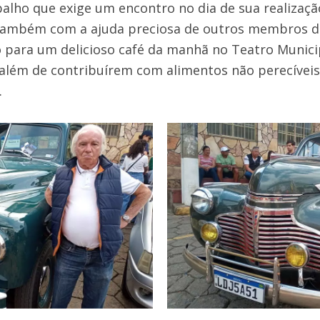
lho que exige um encontro no dia de sua realizaçã
ambém com a ajuda preciosa de outros membros do 
o para um delicioso café da manhã no Teatro Munici
 além de contribuírem com alimentos não perecíveis
.