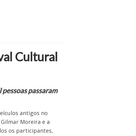
al Cultural
il pessoas passaram
eículos antigos no
 Gilmar Moreira e a
os os participantes,