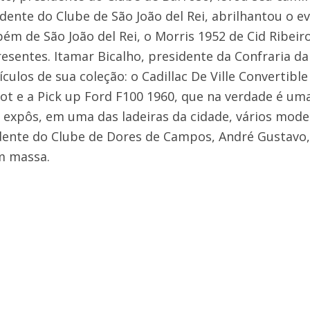
dente do Clube de São João del Rei, abrilhantou o 
ém de São João del Rei, o Morris 1952 de Cid Ribeir
esentes. Itamar Bicalho, presidente da Confraria d
ículos de sua coleção: o Cadillac De Ville Convertibl
ot e a Pick up Ford F100 1960, que na verdade é um
expôs, em uma das ladeiras da cidade, vários model
ente do Clube de Dores de Campos, André Gustavo, e
m massa.