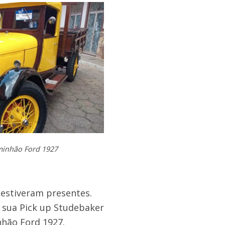
aminhão Ford 1927
 estiveram presentes.
 sua Pick up Studebaker
nhão Ford 1927.