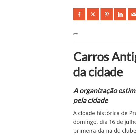
Carros Antig
da cidade
A organização estima
pela cidade
A cidade histórica de P
domingo, dia 16 de julh
primeira-dama do clube,