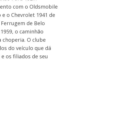
evento com o Oldsmobile
o e o Chevrolet 1941 de
a Ferrugem de Belo
e 1959, o caminhão
a choperia. O clube
os do veículo que dá
 os filiados de seu