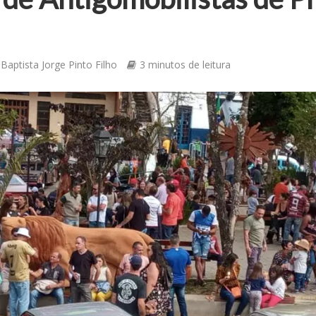
Baptista Jorge Pinto Filho
3 minutos de leitura