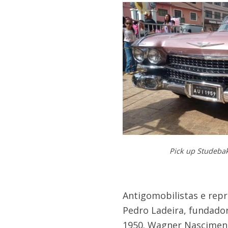
Pick up Studebak
Antigomobilistas e repr
Pedro Ladeira, fundado
1950. Wagner Nasciment