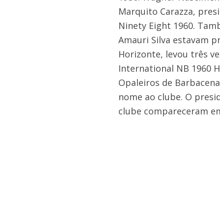
Marquito Carazza, presi
Ninety Eight 1960. Tamb
Amauri Silva estavam pr
Horizonte, levou três ve
International NB 1960 H
Opaleiros de Barbacena 
nome ao clube. O presid
clube compareceram e