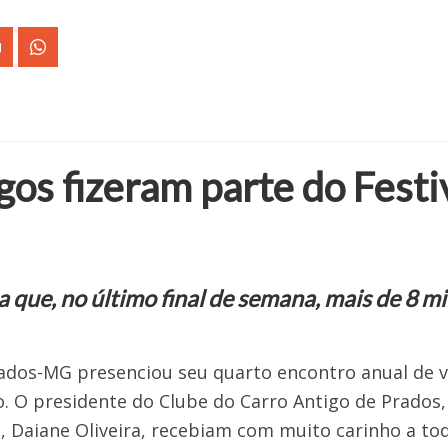
os fizeram parte do Festiv
 que, no último final de semana, mais de 8 m
rados-MG presenciou seu quarto encontro anual de v
o. O presidente do Clube do Carro Antigo de Prados,
 Daiane Oliveira, recebiam com muito carinho a tod