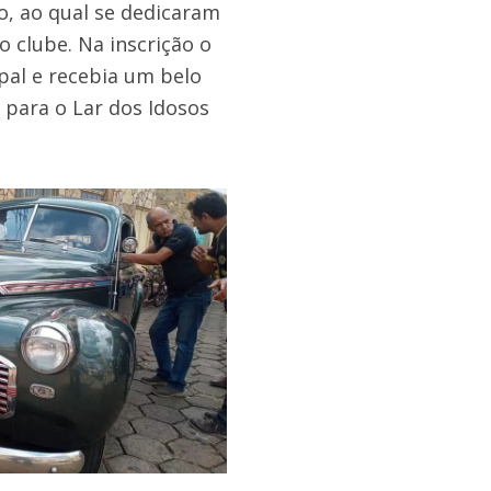
o, ao qual se dedicaram
clube. Na inscrição o
pal e recebia um belo
 para o Lar dos Idosos