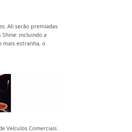
s. Ali serão premiadas
Shine: incluindo a
o mais estranha, o
 de Veículos Comerciais