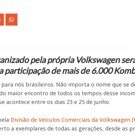
anizado pela própria Volkswagen ser
a participação de mais de 6.000 Komb
, para nós brasileiros. Não importa o nome que se d
do maior encontro de todos os tempos desse incompa
ue acontece entre os dias 23 e 25 de junho.
pela
Divisão de Veículos Comerciais da Volkswagen
erto a exemplares de todas as gerações, desde as p