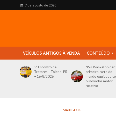
7 de agosto de 2026
VEÍCULOS ANTIGOS À VENDA
CONTEÚDO
5º Encontro de
NSU Wankel Spider:
Tratores – Toledo, PR
primeiro carro do
– 16/8/2026
mundo equipado c
o inovador motor
rotativo
MAXIBLOG