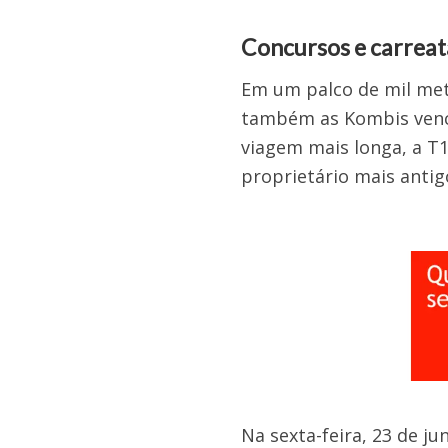
Concursos e carreat
Em um palco de mil met
também as Kombis vence
viagem mais longa, a T1
proprietário mais antigo
Na sexta-feira, 23 de j