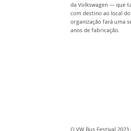
da Volkswagen — que t
com destino ao local do 
organização fará uma se
anos de fabricação.
O VW Bus Festival 2023 