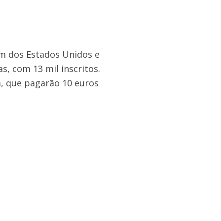
ém dos Estados Unidos e
s, com 13 mil inscritos.
, que pagarão 10 euros