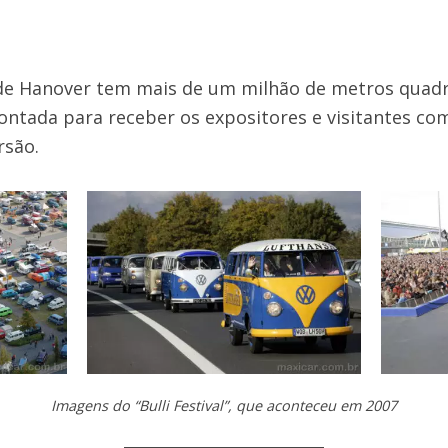
 de Hanover tem mais de um milhão de metros qua
ontada para receber os expositores e visitantes co
rsão.
Imagens do “Bulli Festival”, que aconteceu em 2007