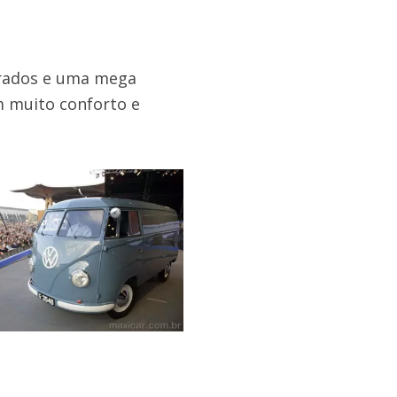
drados e uma mega
m muito conforto e