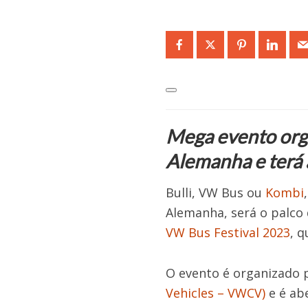
Mega evento org
Alemanha e terá 
Bulli, VW Bus ou
Kombi
Alemanha, será o palco 
VW Bus Festival 2023
, q
O evento é organizado 
Vehicles – VWCV)
e é ab