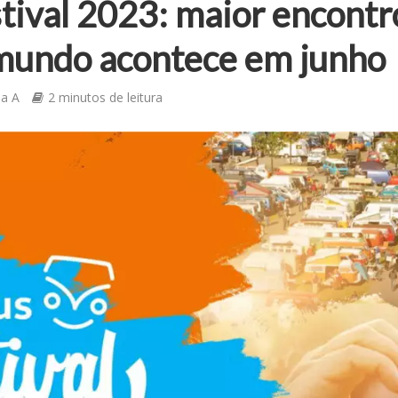
ival 2023: maior encontr
mundo acontece em junho
ia A
2 minutos de leitura