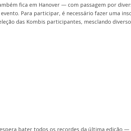
ambém fica em Hanover — com passagem por divers
evento. Para participar, é necessário fazer uma insc
leção das Kombis participantes, mesclando diversos
espera bater todos os recordes da última edição — 