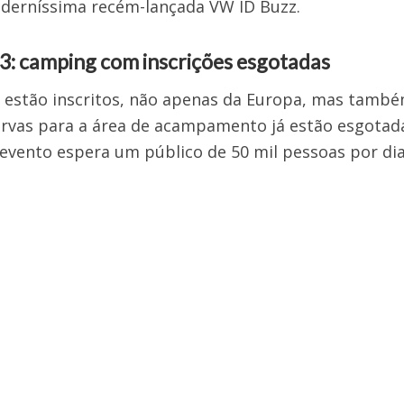
oderníssima recém-lançada VW ID Buzz.
3: camping com inscrições esgotadas
já estão inscritos, não apenas da Europa, mas tamb
servas para a área de acampamento já estão esgotada
evento espera um público de 50 mil pessoas por dia