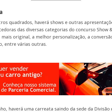
a
ros quadrados, haverá shows e outras apresentaçõe
doras das diversas categorias do concurso Show & 
 mais original, a melhor personalização, a conversã
, entre várias outras.
unho, haverá uma carreata saindo da sede da Divisão