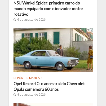
NSU Wankel Spider: primeiro carro do
mundo equipado com o inovador motor
rotativo
6 de agosto de 2026
REPÓRTER MAXICAR
Opel Rekord C: o ancestral do Chevrolet
Opala comemora 60 anos
4 de agosto de 2026