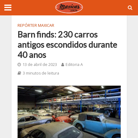
REPÓRTER MAXICAR
Barn finds: 230 carros
antigos escondidos durante
40 anos
13 de abril de 2023
Editoria A
3 minutos de leitura