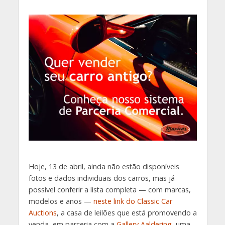
Hoje, 13 de abril, ainda não estão disponíveis
fotos e dados individuais dos carros, mas já
possível conferir a lista completa — com marcas,
modelos e anos —
neste link do Classic Car
Auctions
, a casa de leilões que está promovendo a
venda, em parceria com a
Gallery Aaldering
, uma