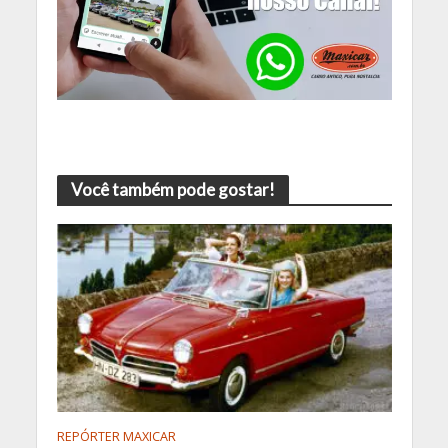
Você também pode gostar!
REPÓRTER MAXICAR