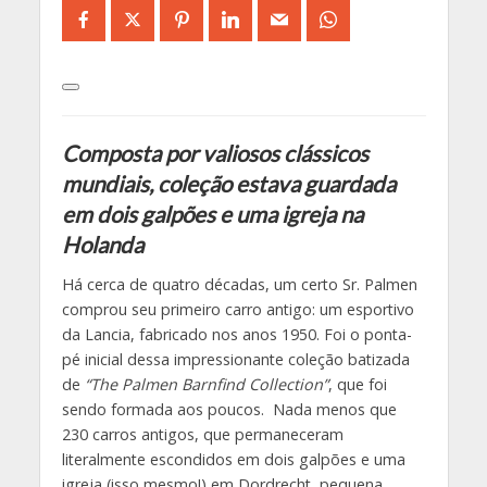
Composta por valiosos clássicos
mundiais, coleção estava guardada
em dois galpões e uma igreja na
Holanda
Há cerca de quatro décadas, um certo Sr. Palmen
comprou seu primeiro carro antigo: um esportivo
da Lancia, fabricado nos anos 1950. Foi o ponta-
pé inicial dessa impressionante coleção batizada
de
“The Palmen Barnfind Collection”
, que foi
sendo formada aos poucos. Nada menos que
230 carros antigos, que permaneceram
literalmente escondidos em dois galpões e uma
igreja (isso mesmo!) em Dordrecht, pequena