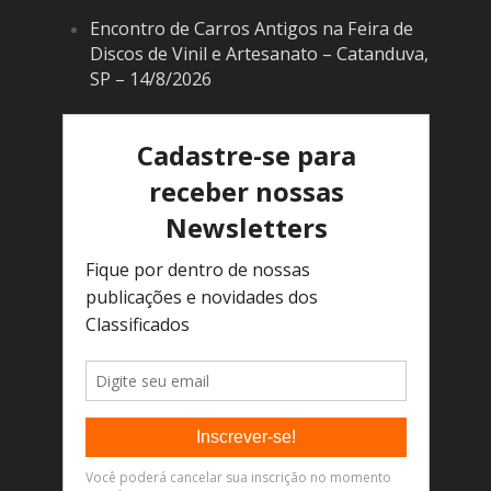
Encontro de Carros Antigos na Feira de
Discos de Vinil e Artesanato – Catanduva,
SP – 14/8/2026