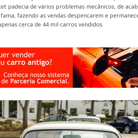
ket padecia de vários problemas mecânicos, de aca
a fama, fazendo as vendas despencarem e permane
penas cerca de 44 mil carros vendidos.