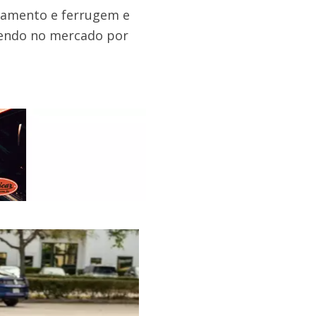
bamento e ferrugem e
cendo no mercado por