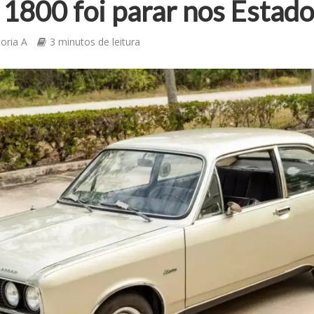
1800 foi parar nos Estad
toria A
3 minutos de leitura