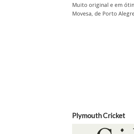
Muito original e em óti
Movesa, de Porto Alegre
Plymouth Cricket