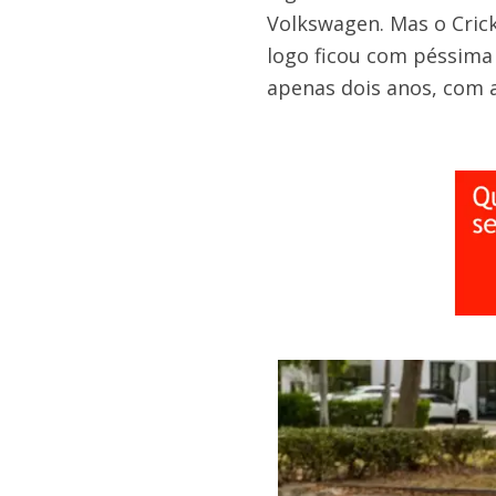
Volkswagen. Mas o Cric
logo ficou com péssim
apenas dois anos, com a