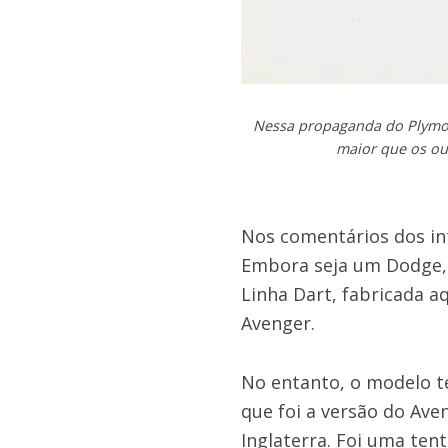
Nessa propaganda do Plymout
maior que os ou
Nos comentários dos in
Embora seja um Dodge, o
Linha Dart, fabricada aq
Avenger.
No entanto, o modelo te
que foi a versão do Av
Inglaterra. Foi uma ten