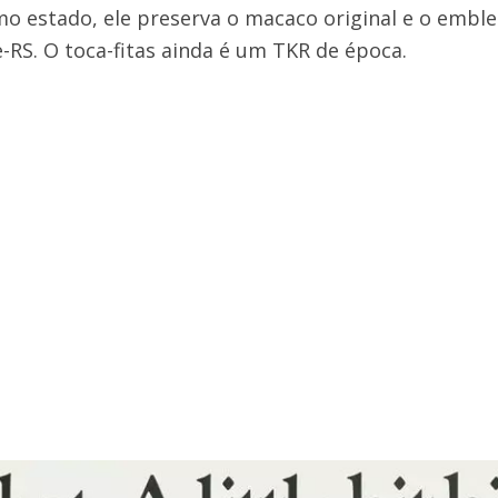
mo estado, ele preserva o macaco original e o embl
-RS. O toca-fitas ainda é um TKR de época.