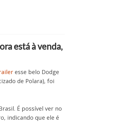
ra está à venda,
ailer
esse belo Dodge
zado de Polara), foi
asil. É possível ver no
ro, indicando que ele é