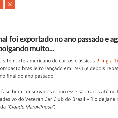
l foi exportado no ano passado e ago
polgando muito…
 site norte-americano de carros clássicos
Bring a Tr
ompacto brasileiro lançado em 1973 (e depois rebati
o final do ano passado.
fase bem conservados como esse são raros até no Br
 adesivo do Veteran Car Club do Brasil – Rio de Janei
 da
“Cidade Maravilhosa”.