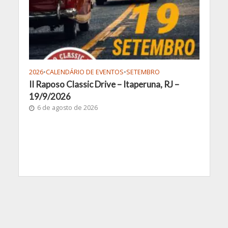
2026
•
CALENDÁRIO DE EVENTOS
•
SETEMBRO
II Raposo Classic Drive – Itaperuna, RJ –
19/9/2026
6 de agosto de 2026