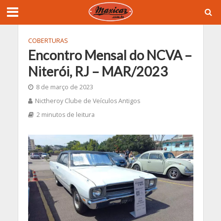
COBERTURAS
Encontro Mensal do NCVA –
Niterói, RJ – MAR/2023
8 de março de 2023
Nictheroy Clube de Veículos Antigos
2 minutos de leitura