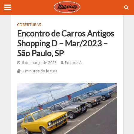
COBERTURAS
Encontro de Carros Antigos
Shopping D – Mar/2023 –
São Paulo, SP
6 de março de 2023
Editoria A
2 minutos de leitura