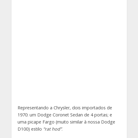
Representando a Chrysler, dois importados de
1970: um Dodge Coronet Sedan de 4 portas; e
uma picape Fargo (muito similar à nossa Dodge
D100) estilo
“rat hod”
.