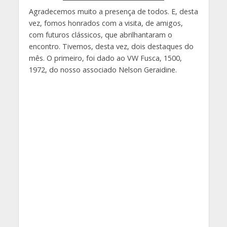
Agradecemos muito a presença de todos. E, desta
vez, fomos honrados com a visita, de amigos,
com futuros clássicos, que abrilhantaram o
encontro. Tivemos, desta vez, dois destaques do
mês. O primeiro, foi dado ao VW Fusca, 1500,
1972, do nosso associado Nelson Geraidine.