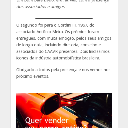
dos associados e amigos
O segundo foi para o Gordini III, 1967, do
associado Antônio Meira. Os prêmios foram
entregues, com muita emoção, pelos seus amigos
de longa data, incluindo diretoria, conselho e
associados do CAAVR presentes. Dois lindissimos
ícones da indústria automobilística brasileira.
Obrigado a todos pela presença e nos vemos nos
próximo eventos.