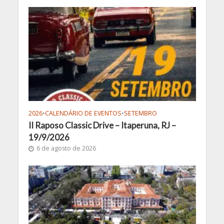
2026
•
CALENDÁRIO DE EVENTOS
•
SETEMBRO
II Raposo Classic Drive – Itaperuna, RJ –
19/9/2026
6 de agosto de 2026