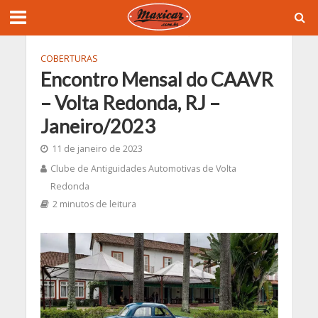
COBERTURAS
Encontro Mensal do CAAVR
– Volta Redonda, RJ –
Janeiro/2023
11 de janeiro de 2023
Clube de Antiguidades Automotivas de Volta
Redonda
2 minutos de leitura