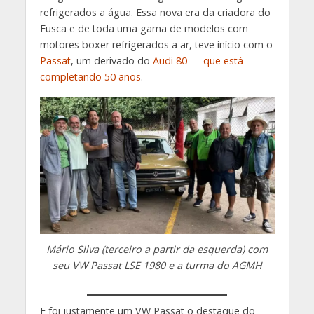
refrigerados a água. Essa nova era da criadora do
Fusca e de toda uma gama de modelos com
motores boxer refrigerados a ar, teve início com o
Passat
, um derivado do
Audi 80 — que está
completando 50 anos
.
Mário Silva (terceiro a partir da esquerda) com
seu VW Passat LSE 1980 e a turma do AGMH
E foi justamente um VW Passat o destaque do