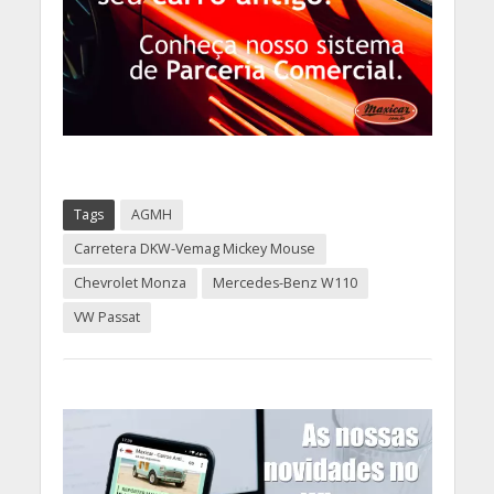
Tags
AGMH
Carretera DKW-Vemag Mickey Mouse
Chevrolet Monza
Mercedes-Benz W110
VW Passat