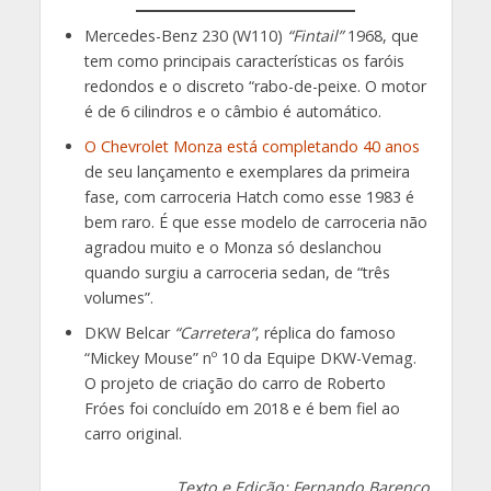
Mercedes-Benz 230 (W110)
“Fintail”
1968, que
tem como principais características os faróis
redondos e o discreto “rabo-de-peixe. O motor
é de 6 cilindros e o câmbio é automático.
O Chevrolet Monza está completando 40 anos
de seu lançamento e exemplares da primeira
fase, com carroceria Hatch como esse 1983 é
bem raro. É que esse modelo de carroceria não
agradou muito e o Monza só deslanchou
quando surgiu a carroceria sedan, de “três
volumes”.
DKW Belcar
“Carretera”
, réplica do famoso
“Mickey Mouse” nº 10 da Equipe DKW-Vemag.
O projeto de criação do carro de Roberto
Fróes foi concluído em 2018 e é bem fiel ao
carro original.
Texto e Edição: Fernando Barenco