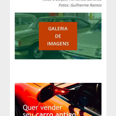
Fotos: Guilherme Ramos
GALERIA
DE
IMAGENS