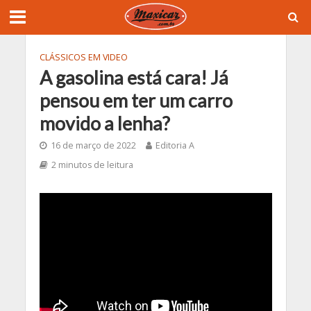
CLÁSSICOS EM VIDEO
A gasolina está cara! Já
pensou em ter um carro
movido a lenha?
16 de março de 2022
Editoria A
2 minutos de leitura