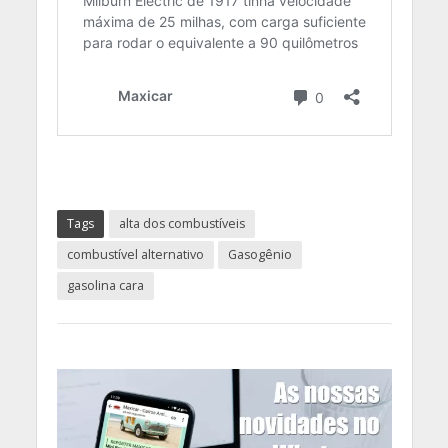
Tags
alta dos combustíveis
combustível alternativo
Gasogênio
gasolina cara