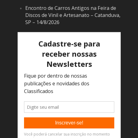
Encontro de Carros Antigos na Feira de
Discos de Vinil e Artesanato – Catanduva,
SP – 14/8/2026