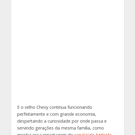
E o velho Chevy continua funcionando
perfeitamente e com grande economia,
despertando a curiosidade por onde passa e
servindo gerações da mesma família, como
mostra essa reportagem do
canal Vale Agrícola
,