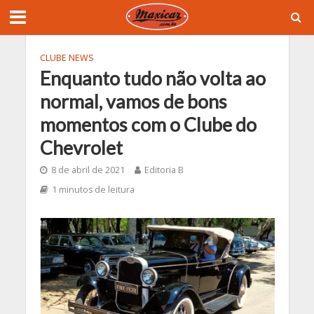
CLUBE NEWS
Enquanto tudo não volta ao
normal, vamos de bons
momentos com o Clube do
Chevrolet
8 de abril de 2021
Editoria B
1 minutos de leitura